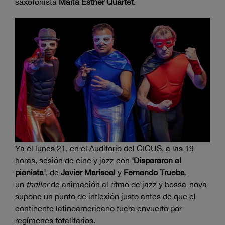
saxofonista
María Esther Quartet
.
Ya el lunes 21, en el Auditorio del CICUS, a las 19
horas, sesión de cine y jazz con
'Dispararon al
pianista'
, de
Javier Mariscal
y
Fernando Trueba
,
un
thriller
de animación al ritmo de jazz y bossa-nova
supone un punto de inflexión justo antes de que el
continente latinoamericano fuera envuelto por
regímenes totalitarios.