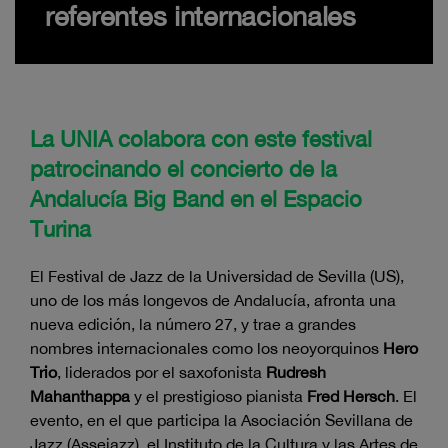
referentes internacionales
La UNIA colabora con este festival
patrocinando el concierto de la
Andalucía Big Band en el Espacio
Turina
El Festival de Jazz de la Universidad de Sevilla (US),
uno de los más longevos de Andalucía, afronta una
nueva edición, la número 27, y trae a grandes
nombres internacionales como los neoyorquinos
Hero
Trio
, liderados por el saxofonista
Rudresh
Mahanthappa
y el prestigioso pianista
Fred Hersch
. El
evento, en el que participa la Asociación Sevillana de
Jazz (Assejazz), el Instituto de la Cultura y las Artes de