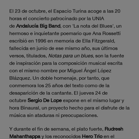
El 23 de octubre, el Espacio Turina acoge a las 20
horas el concierto patrocinado por la UNIA
de
Andalucía Big Band
, con 'La nota del Blues', un
hermoso e inquietante poemario que Ana Rossetti
escribió en 1996 en memoria de Ella Fitzgerald,
fallecida en junio de ese mismo año, sus últimos
versos, titulados,
Notas para un blues
, son la fuente
de inspiración para la composición musical escrita
con el mismo nombre por Miguel Ángel López
Blázquez. Un doble homenaje, por tanto, que
conmemora los 25 años del texto como de la
desaparición de la cantante. El jueves 24 de
octubre
Sergio De Lope
expone en el mismo lugar y
hora Binaural, un proyecto hecho para el disfrute de la
música sin ataduras ni preocupaciones.
Y durante el fin de semana, el plato fuerte,
Rudresh
Mahanthappa
y los reconocidos
Hero Trio
en el