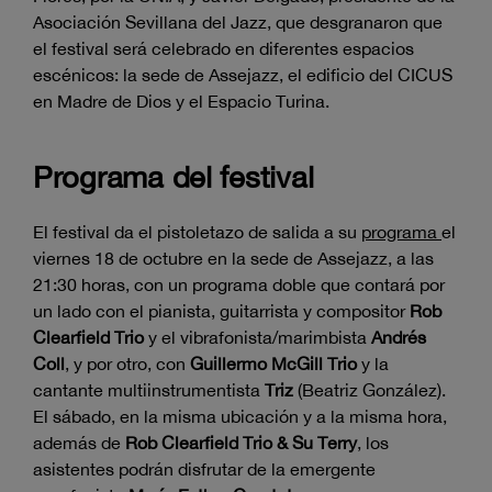
Asociación Sevillana del Jazz, que desgranaron que
el festival será celebrado en diferentes espacios
escénicos: la sede de Assejazz, el edificio del CICUS
en Madre de Dios y el Espacio Turina.
Programa del festival
El festival da el pistoletazo de salida a su
programa
el
viernes 18 de octubre en la sede de Assejazz, a las
21:30 horas, con un programa doble que contará por
un lado con el pianista, guitarrista y compositor
Rob
Clearfield Trio
y el vibrafonista/marimbista
Andrés
Coll
, y por otro, con
Guillermo McGill Trio
y la
cantante multiinstrumentista
Triz
(Beatriz González).
El sábado, en la misma ubicación y a la misma hora,
además de
Rob Clearfield Trio & Su Terry
, los
asistentes podrán disfrutar de la emergente