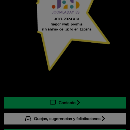
Contacto
Quejas, sugerencias y felicitaciones