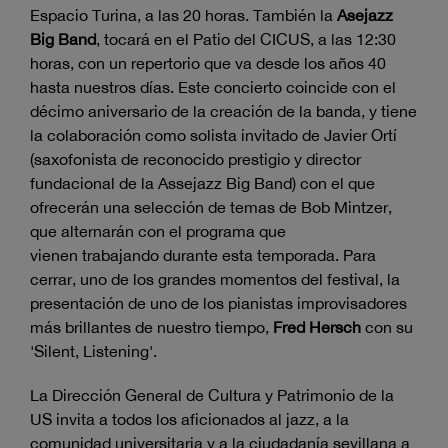
Espacio Turina, a las 20 horas. También la
Asejazz
Big Band
, tocará en el Patio del CICUS, a las 12:30
horas, con un repertorio que va desde los años 40
hasta nuestros días. Este concierto coincide con el
décimo aniversario de la creación de la banda, y tiene
la colaboración como solista invitado de Javier Ortí
(saxofonista de reconocido prestigio y director
fundacional de la Assejazz Big Band) con el que
ofrecerán una selección de temas de Bob Mintzer,
que alternarán con el programa que
vienen trabajando durante esta temporada. Para
cerrar, uno de los grandes momentos del festival, la
presentación de uno de los pianistas improvisadores
más brillantes de nuestro tiempo,
Fred Hersch
con su
'Silent, Listening'.
La Dirección General de Cultura y Patrimonio de la
US invita a todos los aficionados al jazz, a la
comunidad universitaria y a la ciudadanía sevillana a