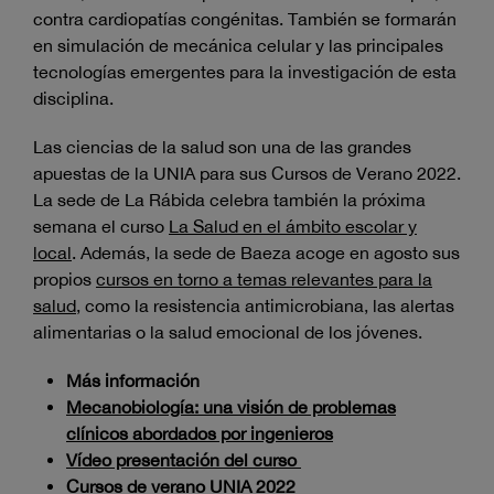
contra cardiopatías congénitas. También se formarán
en simulación de mecánica celular y las principales
tecnologías emergentes para la investigación de esta
disciplina.
Las ciencias de la salud son una de las grandes
apuestas de la UNIA para sus Cursos de Verano 2022.
La sede de La Rábida celebra también la próxima
semana el curso
La Salud en el ámbito escolar y
local
. Además, la sede de Baeza acoge en agosto sus
propios
cursos en torno a temas relevantes para la
salud
, como la resistencia antimicrobiana, las alertas
alimentarias o la salud emocional de los jóvenes.
Más información
Mecanobiología: una visión de problemas
clínicos abordados por ingenieros
Vídeo presentación del curso
Cursos de verano UNIA 2022