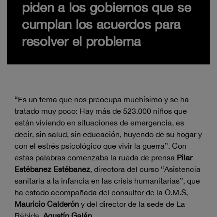
piden a los gobiernos que se
cumplan los acuerdos para
resolver el problema
“Es un tema que nos preocupa muchísimo y se ha
tratado muy poco: Hay más de 523.000 niños que
están viviendo en situaciones de emergencia, es
decir, sin salud, sin educación, huyendo de su hogar y
con el estrés psicológico que vivir la guerra”. Con
estas palabras comenzaba la rueda de prensa
Pilar
Estébanez Estébanez
, directora del curso “Asistencia
sanitaria a la infancia en las crisis humanitarias”, que
ha estado acompañada del consultor de la O.M.S,
Mauricio Calderón
y del director de la sede de La
Rábida,
Agustín Galán
.