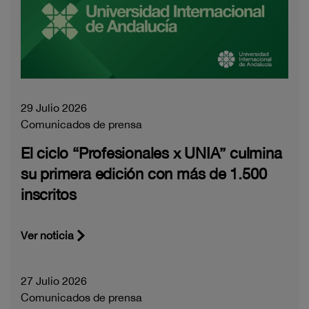
29 Julio 2026
Comunicados de prensa
El ciclo “Profesionales x UNIA” culmina
su primera edición con más de 1.500
inscritos
Ver noticia
27 Julio 2026
Comunicados de prensa