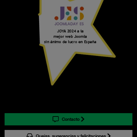
Contacto
Quejas, sugerencias y felicitaciones