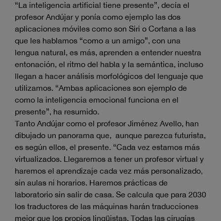
“La inteligencia artificial tiene presente”, decía el
profesor Andújar y ponía como ejemplo las dos
aplicaciones móviles como son Siri o Cortana a las
que les hablamos “como a un amigo”, con una
lengua natural, es más, aprenden a entender nuestra
entonación, el ritmo del habla y la semántica, incluso
llegan a hacer análisis morfológicos del lenguaje que
utilizamos. “Ambas aplicaciones son ejemplo de
como la inteligencia emocional funciona en el
presente”, ha resumido.
Tanto Andújar como el profesor Jiménez Avello, han
dibujado un panorama que, aunque parezca futurista,
es según ellos, el presente. “Cada vez estamos más
virtualizados. Llegaremos a tener un profesor virtual y
haremos el aprendizaje cada vez más personalizado,
sin aulas ni horarios. Haremos prácticas de
laboratorio sin salir de casa. Se calcula que para 2030
los traductores de las máquinas harán traducciones
mejor que los propios lingüistas. Todas las cirugías