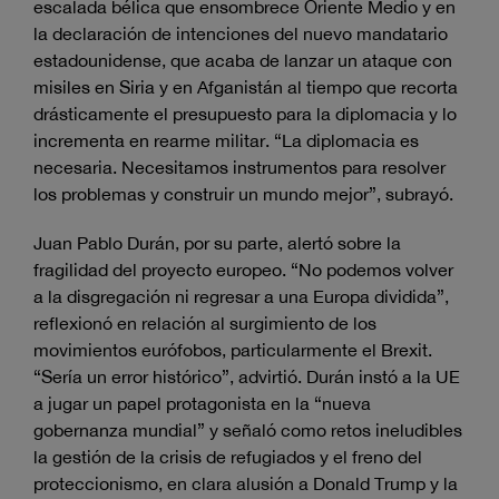
escalada bélica que ensombrece Oriente Medio y en
la declaración de intenciones del nuevo mandatario
estadounidense, que acaba de lanzar un ataque con
misiles en Siria y en Afganistán al tiempo que recorta
drásticamente el presupuesto para la diplomacia y lo
incrementa en rearme militar. “La diplomacia es
necesaria. Necesitamos instrumentos para resolver
los problemas y construir un mundo mejor”, subrayó.
Juan Pablo Durán, por su parte, alertó sobre la
fragilidad del proyecto europeo. “No podemos volver
a la disgregación ni regresar a una Europa dividida”,
reflexionó en relación al surgimiento de los
movimientos eurófobos, particularmente el Brexit.
“Sería un error histórico”, advirtió. Durán instó a la UE
a jugar un papel protagonista en la “nueva
gobernanza mundial” y señaló como retos ineludibles
la gestión de la crisis de refugiados y el freno del
proteccionismo, en clara alusión a Donald Trump y la