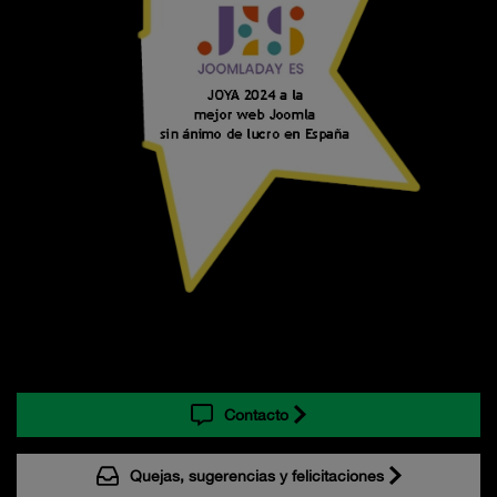
Contacto
Quejas, sugerencias y felicitaciones