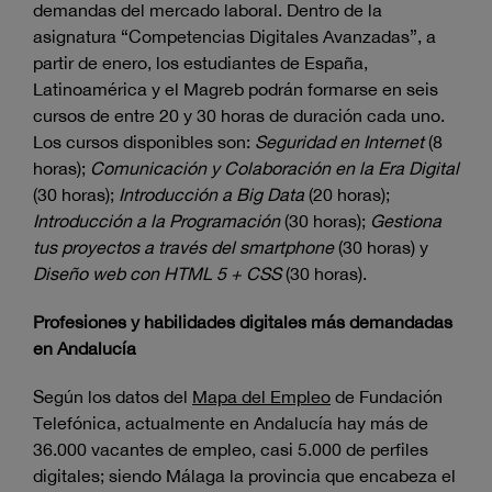
demandas del mercado laboral. Dentro de la
asignatura “Competencias Digitales Avanzadas”, a
partir de enero, los estudiantes de España,
Latinoamérica y el Magreb podrán formarse en seis
cursos de entre 20 y 30 horas de duración cada uno.
Los cursos disponibles son:
Seguridad en Internet
(8
horas);
Comunicación y Colaboración en la Era Digital
(30 horas)​;
Introducción a Big Data
(20 horas);​
Introducción a la Programación
(30 horas)​;
Gestiona
tus proyectos a través del smartphone
(30 horas)​ y
Diseño web con HTML 5 + CSS
(30 horas).
Profesiones y habilidades digitales más demandadas
en Andalucía
Según los datos del
Mapa del Empleo
de Fundación
Telefónica, actualmente en Andalucía hay más de
36.000 vacantes de empleo, casi 5.000 de perfiles
digitales; siendo Málaga la provincia que encabeza el