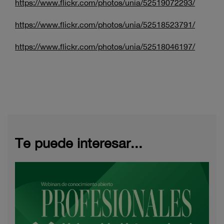
https://www.flickr.com/photos/unia/52519072293/
https://www.flickr.com/photos/unia/52518523791/
https://www.flickr.com/photos/unia/52518046197/
Te puede interesar...