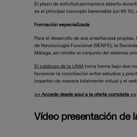
El plazo de solicitud permanece abierto duran
es el principal concepto baremable (un 60 %), c
Formación especializada
Para el desarrollo de sus enseñanzas propias,
de Neurocirugía Funcional (SENFE), la Socieda
Málaga, sin olvidar el conjunto del sistema uni
El catálogo de la UNIA
toma forma bajo dos mod
favorecer la conciliación entre estudios y prác
imparten de manera totalmente virtual y el res
>> Accede desde aquí a la oferta completa <<
Vídeo presentación de 