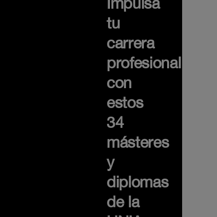
Impulsa
tu
carrera
profesional
con
estos
34
másteres
y
diplomas
de la