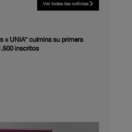
Ver todas las noticias
les x UNIA” culmina su primera
.500 inscritos