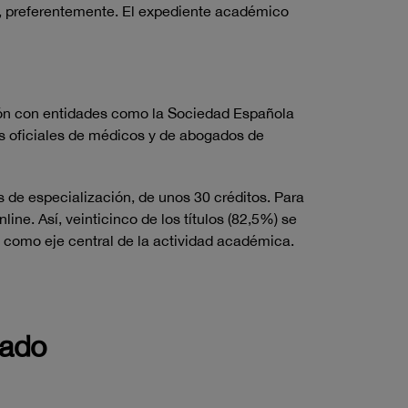
co, preferentemente. El expediente académico
ción con entidades como la Sociedad Española
s oficiales de médicos y de abogados de
 de especialización, de unos 30 créditos. Para
ine. Así, veinticinco de los títulos (82,5%) se
l como eje central de la actividad académica.
rado