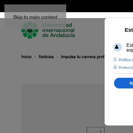
Skip to main content
Inicio
Noticias
Impulsa tu carrera profesional con es