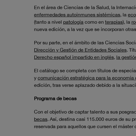
En el área de Ciencias de la Salud, la Internac
enfermedades autoinmunes sistémicas
, la
eco
(tanto a nivel
patología
como en
terapias
), la
ro
nueva edición, a la vez que se incorporan otra
Por su parte, en el ámbito de las Ciencias So
Dirección y Gestión de Entidades Sociales
. Tí
Derecho español impartido en inglés
,
la gestió
El catálogo se completa con títulos de especi
y
comunicación estratégica para la economía d
edición, tras verse aplazado debido a la situa
Programa de becas
Con el objetivo de captar talento a sus posgra
becas
. Así, destina casi 115.000 euros de su 
reservada para aquellos que cursen el máster