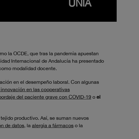
UNIA
como la OCDE, que tras la pandemia apuestan
ersidad Internacional de Andalucía ha presentado
al como modalidad docente.
itación en el desempeño laboral. Con algunas
 innovación en las cooperativas
bordaje del paciente grave con COVID-19
o
el
tejido productivo. Así, se suman nuevos
ón de datos
, la
alergia a fármacos
o la