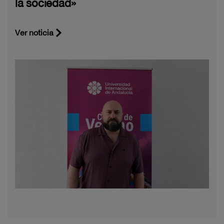
la sociedad»
Ver noticia