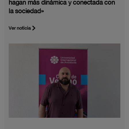
hagan más dinámica y conectada con
la sociedad»
Ver noticia