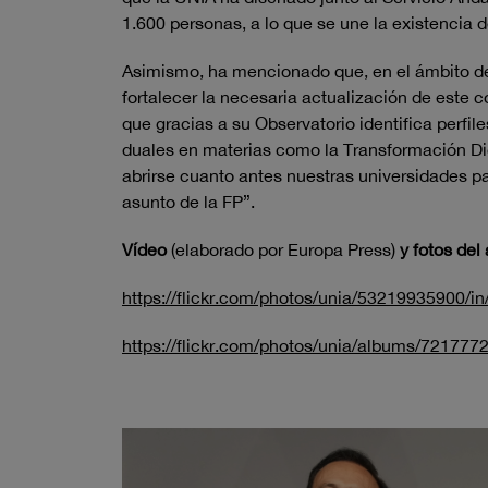
1.600 personas, a lo que se une la existencia d
Asimismo, ha mencionado que, en el ámbito de 
fortalecer la necesaria actualización de este 
que gracias a su Observatorio identifica perfi
duales en materias como la Transformación Dig
abrirse cuanto antes nuestras universidades p
asunto de la FP”.
Vídeo
(elaborado por Europa Press)
y fotos del
https://flickr.com/photos/unia/53219935900/in
https://flickr.com/photos/
unia/albums/721777