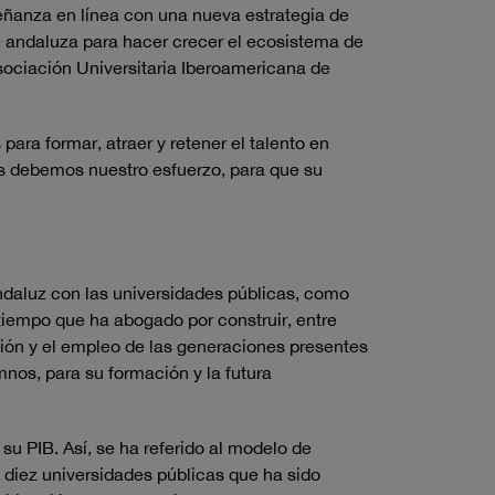
eñanza en línea con una nueva estrategia de
e andaluza para hacer crecer el ecosistema de
 Asociación Universitaria Iberoamericana de
para formar, atraer y retener el talento en
les debemos nuestro esfuerzo, para que su
andaluz con las universidades públicas, como
iempo que ha abogado por construir, entre
ación y el empleo de las generaciones presentes
nos, para su formación y la futura
su PIB. Así, se ha referido al modelo de
 diez universidades públicas que ha sido