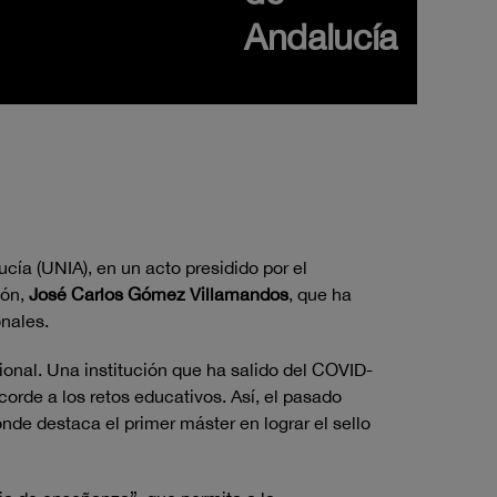
Andalucía
ía (UNIA), en un acto presidido por el
ión,
José Carlos Gómez Villamandos
, que ha
onales.
cional. Una institución que ha salido del COVID-
orde a los retos educativos. Así, el pasado
nde destaca el primer máster en lograr el sello