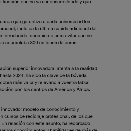
ficación que se va a ir desarrollando y que
arda que garantiza a cada universidad los
rsonal, incluida la última subida adicional del
ha introducido mecanismo para evitar que se
que acumulaba 800 millones de euros.
ción superior innovadora, atenta a la realidad
 hasta 2024, ha sido la clave de la bóveda
 cobra más valor y relevancia vuestra labor
cción con los centros de América y África.
un innovador modelo de conocimiento y
 cursos de reciclaje profesional, de los que
. En relación con este asunto, ha recordado
izar los conocimientos y habilidades de más de