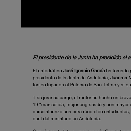
El presidente de la Junta ha presidido el 
El catedrático
José Ignacio García
ha tomado po
presidente de la Junta de Andalucía,
Juanma 
tenido lugar en el Palacio de San Telmo y al 
Tras jurar su cargo, el rector ha hecho un brev
19 “más sólida, mejor engrasada y con mayor ca
curso alcanzó una cifra récord de estudiantes,
dual del ministerio en Andalucía.