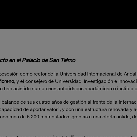
acto en el Palacio de San Telmo
sesión como rector de la Universidad Internacional de Andaluc
Moreno
, y el consejero de Universidad, Investigación e Innovac
que han asistido numerosas autoridades académicas e instituci
e balance de sus cuatro años de gestión al frente de la Interna
pacidad de aportar valor”, y con una estructura renovada y ac
 con más de 6.200 matriculados, gracias a una oferta sólida, do