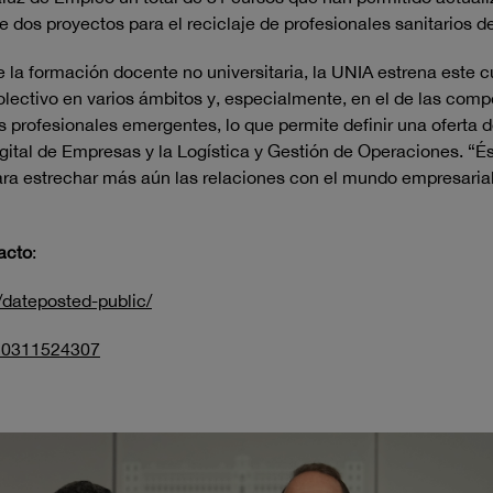
e dos proyectos para el reciclaje de profesionales sanitarios d
la formación docente no universitaria, la UNIA estrena este c
colectivo en varios ámbitos y, especialmente, en el de las comp
les profesionales emergentes, lo que permite definir una oferta
ital de Empresas y la Logística y Gestión de Operaciones. “Ést
ara estrechar más aún las relaciones con el mundo empresarial
 acto
:
/dateposted-public/
20311524307