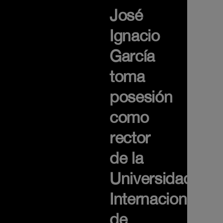
José
Ignacio
García
toma
posesión
como
rector
de la
Universidad
Internacional
de