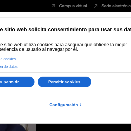
Campus virtual
Sede electróni
Estudiar
Innovación
Vida universita
mo rector de la Universidad Internacional de Andalucía