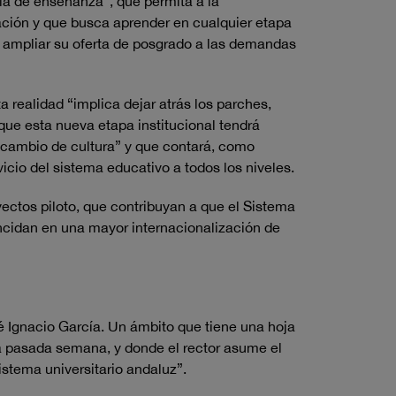
ia de enseñanza”, que permita a la
ación y que busca aprender en cualquier etapa
e ampliar su oferta de posgrado a las demandas
 realidad “implica dejar atrás los parches,
que esta nueva etapa institucional tendrá
 cambio de cultura” y que contará, como
cio del sistema educativo a todos los niveles.
yectos piloto, que contribuyan a que el Sistema
ncidan en una mayor internacionalización de
é Ignacio García. Un ámbito que tiene una hoja
la pasada semana, y donde el rector asume el
istema universitario andaluz”.