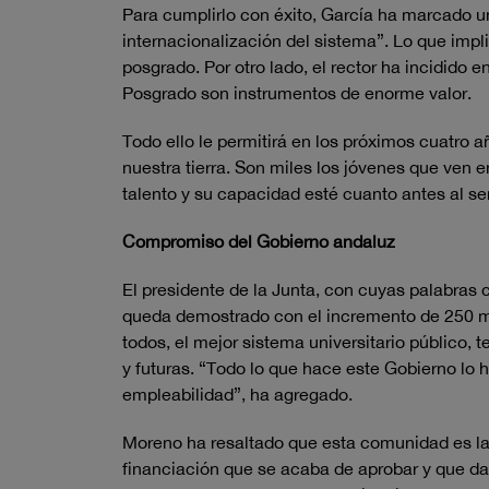
Para cumplirlo con éxito, García ha marcado u
internacionalización del sistema”. Lo que imp
posgrado. Por otro lado, el rector ha incidido 
Posgrado son instrumentos de enorme valor.
Todo ello le permitirá en los próximos cuatro a
nuestra tierra. Son miles los jóvenes que ven e
talento y su capacidad esté cuanto antes al ser
Compromiso del Gobierno andaluz
El presidente de la Junta, con cuyas palabras 
queda demostrado con el incremento de 250 mi
todos, el mejor sistema universitario público,
y futuras. “Todo lo que hace este Gobierno lo 
empleabilidad”, ha agregado.
Moreno ha resaltado que esta comunidad es la q
financiación que se acaba de aprobar y que da