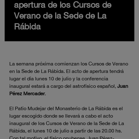
apertura de los Cursos de
Verano de la Sede de La
Rábida
La semana próxima comienzan los Cursos de Verano
en la Sede de La Rábida. El acto de apertura tendrá
lugar el día lunes 10 de julio y la conferencia
inaugural estará a cargo del astrofísico español,
Juan
Pérez Mercader
.
El Patio Mudejar del Monasterio de La Rábida es el
lugar escogido donde se llevará a cabo el acto
inaugural de los Cursos de Verano de la Sede de La
Rábida, el lunes 10 de julio a partir de las 20.00 hs.
Con tal motivo, el físico onubense, Juan Pérez-