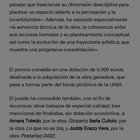
paisaje que trasciende su dimensión descriptiva para
plantear un espacio abierto a la percepción y la
incertidumbre». Además, ha valorado especialmente
«la solvencia técnica de la obra, la coherencia entre
sus recursos formales y su planteamiento conceptual,
así como la evolución de una trayectoria artística que
muestra una progresiva consolidación».
El premio consiste en una dotación de 5.000 euros,
destinada a la adquisición de la obra ganadora, que
pasa a formar parte del fondo pictórico de la UNIA.
El jurado ha concedido también, con el fin de
reconocer otros trabajos de especial calidad, tres
menciones de finalistas, sin dotación económica, a
Amara Toledo
, por la obra
Glosario
;
Ilaria Cutolo
, por
la obra
Lo que no se tira
, y
Joddy Erazo Vera
, por la
obra
Pesta
ñ
eo 0402
.