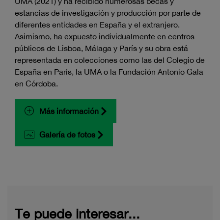
UMA (2021) y ha recibido numerosas becas y
estancias de investigación y producción por parte de
diferentes entidades en España y el extranjero.
Asimismo, ha expuesto individualmente en centros
públicos de Lisboa, Málaga y París y su obra está
representada en colecciones como las del Colegio de
España en París, la UMA o la Fundación Antonio Gala
en Córdoba.
Más información
Galería de fotos
Te puede interesar...