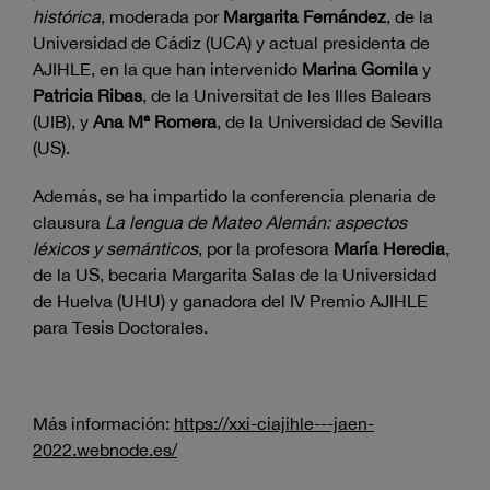
histórica
, moderada por
Margarita Fernández
, de la
Universidad de Cádiz (UCA) y actual presidenta de
AJIHLE, en la que han intervenido
Marina Gomila
y
Patricia Ribas
, de la Universitat de les Illes Balears
(UIB), y
Ana Mª Romera
, de la Universidad de Sevilla
(US).
Además, se ha impartido la conferencia plenaria de
clausura
La lengua de Mateo Alemán: aspectos
léxicos y semánticos
, por la profesora
María Heredia
,
de la US, becaria Margarita Salas de la Universidad
de Huelva (UHU) y ganadora del IV Premio AJIHLE
para Tesis Doctorales.
Más información:
https://xxi-ciajihle---jaen-
2022.webnode.es/