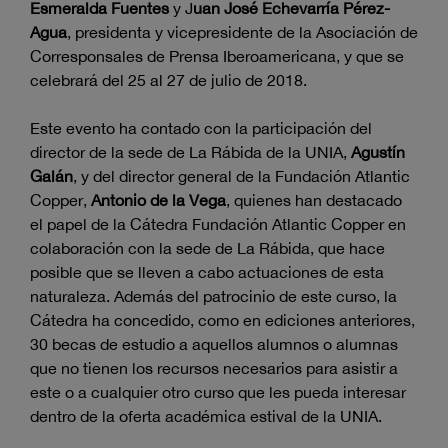
Esmeralda Fuentes
y J
uan José Echevarría Pérez-
Agua
, presidenta y vicepresidente de la Asociación de
Corresponsales de Prensa Iberoamericana, y que se
celebrará del 25 al 27 de julio de 2018.
Este evento ha contado con la participación del
director de la sede de La Rábida de la UNIA,
Agustín
Galán
, y del director general de la Fundación Atlantic
Copper,
Antonio de la Vega
, quienes han destacado
el papel de la Cátedra Fundación Atlantic Copper en
colaboración con la sede de La Rábida, que hace
posible que se lleven a cabo actuaciones de esta
naturaleza. Además del patrocinio de este curso, la
Cátedra ha concedido, como en ediciones anteriores,
30 becas de estudio a aquellos alumnos o alumnas
que no tienen los recursos necesarios para asistir a
este o a cualquier otro curso que les pueda interesar
dentro de la oferta académica estival de la UNIA.