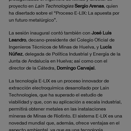
proyecto en
Laín Technologies
Sergio Arenas
, quien
ha disertado sobre el “Proceso E-LIX: La apuesta por
un futuro metalúrgico”.
La sesión inaugural contó también con
José Luis
Leandro
, decano-presidente del Colegio Oficial de
Ingenieros Técnicos de Minas de Huelva, y
Lucía
Núñez
, delegada de Política Industrial y Energía de la
Junta de Andalucía en Huelva; así como con el
director de la Cátedra,
Domingo Carvajal
.
La tecnología E-LIX es un proceso innovador de
extracción electroquímica desarrollado por Lain
Technologies, que ha superado el estudio de
viabilidad y que, con su aplicación a escala industrial,
permitirá obtener metales en las instalaciones
mineras de Minas de Riotinto. El sistema E-LIX es una
novedad mundial que, además, ofrece ventajas en el
aspecto ambiental, ya que es una tecnología