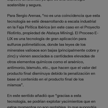
sostenible y segura.
Para Sergio Arenas, “no es una coincidencia que esta
tecnología se esté desarrollando a escala industrial
en la Faja Pirítica Ibérica (en este caso en el Proyecto
Riotinto, propiedad de Atalaya Mining). El Proceso E-
LIX es una tecnología de gran aplicación para
sulfuros polimetálicos, donde las leyes de los
minerales valiosos son bajas (principalmente cobre y
zinc) y vienen asociadas a cantidades elevadas de
otros elementos químicos como el arsénico,
antimonio, bismuto, etc., que hacen que el valor del
producto final disminuya debido la penalización en
base al contenido en el producto final de los
mismos”.
En este sentido añadió que “gracias a esta
tecnología, se podrían explotar yacimientos que en
estos momentos no son rentables, lo que supondría