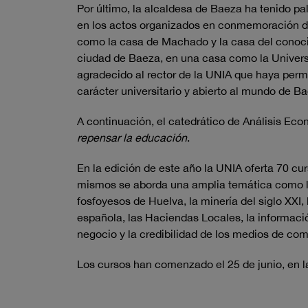
Por último, la alcaldesa de Baeza ha tenido pa
en los actos organizados en conmemoración de
como la casa de Machado y la casa del conoci
ciudad de Baeza, en una casa como la Univers
agradecido al rector de la UNIA que haya permi
carácter universitario y abierto al mundo de B
A continuación, el catedrático de Análisis Ec
repensar la educación
.
En la edición de este año la UNIA oferta 70 cur
mismos se aborda una amplia temática como los 
fosfoyesos de Huelva, la minería del siglo XXI,
española, las Haciendas Locales, la informaci
negocio y la credibilidad de los medios de co
Los cursos han comenzado el 25 de junio, en la