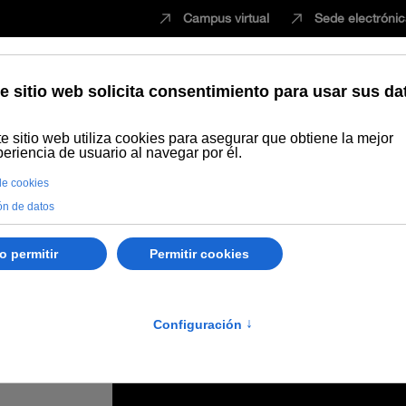
Campus virtual
Sede electróni
Estudiar
Innovación
Vida universita
igación y Universidades destaca el acercamiento a la sociedad de los