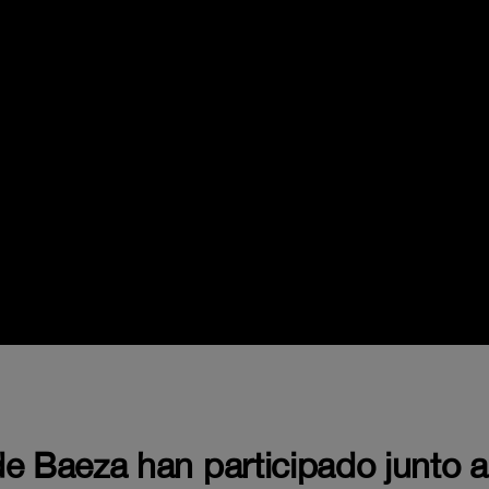
 de Baeza han participado junto a