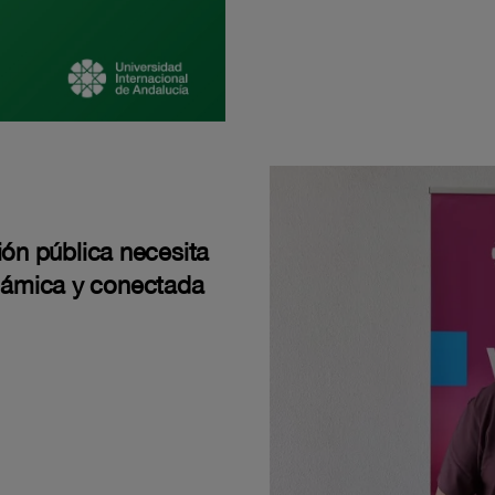
ión pública necesita
námica y conectada