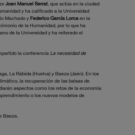
tor
Joan Manuel Serrat
, que actúa en la ciudad
anidad y ha calificado a la Universidad
nio Machado y
Federico García Lorca
en la
trimonio de la Humanidad, por lo que ha
no de la Universidad y ha reiterado el
impartido la conferencia
La necesidad de
laga, La Rábida (Huelva) y Baeza (Jaén). En los
imático, la recuperación de las balsas de
studiarán aspectos como los retos de la economía
emprendimiento o los nuevos modelos de
de Baeza.