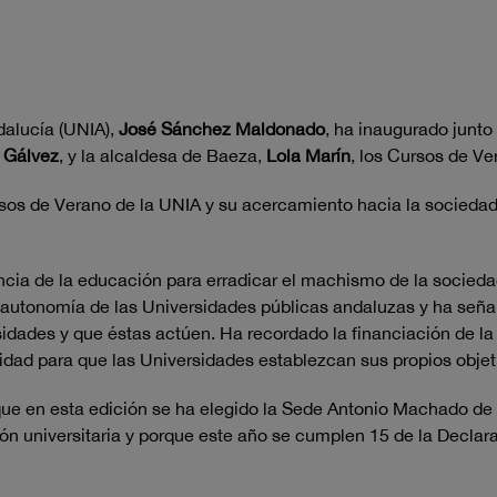
dalucía (UNIA),
José Sánchez Maldonado
, ha inaugurado junto
 Gálvez
, y la alcaldesa de Baeza,
Lola Marín
, los Cursos de Ve
rsos de Verano de la UNIA y su acercamiento hacia la socieda
cia de la educación para erradicar el machismo de la sociedad,
la autonomía de las Universidades públicas andaluzas y ha señ
idades y que éstas actúen. Ha recordado la financiación de la 
lidad para que las Universidades establezcan sus propios obje
o que en esta edición se ha elegido la Sede Antonio Machado d
ción universitaria y porque este año se cumplen 15 de la Dec