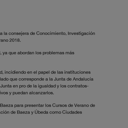
 a la consejera de Conocimiento, Investigación
rano 2018.
d, ya que abordan los problemas más
 incidiendo en el papel de las instituciones
alado que corresponde a la Junta de Andalucía
Junta en pro de la igualdad y los contratos-
tivos y puedan alcanzarlos.
e Baeza para presentar los Cursos de Verano de
laración de Baeza y Úbeda como Ciudades