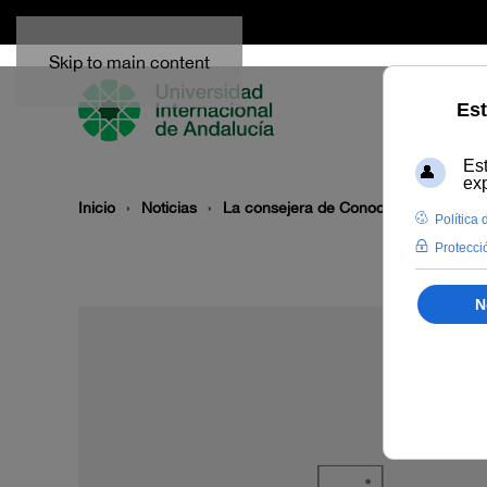
Skip to main content
Inicio
Noticias
La consejera de Conocimiento, Invest