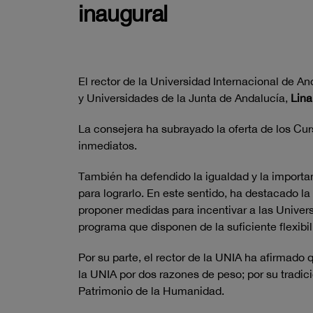
inaugural
El rector de la Universidad Internacional de An
y Universidades de la Junta de Andalucía,
Lina
La consejera ha subrayado la oferta de los Cu
inmediatos.
También ha defendido la igualdad y la importan
para lograrlo. En este sentido, ha destacado 
proponer medidas para incentivar a las Univers
programa que disponen de la suficiente flexibi
Por su parte, el rector de la UNIA ha afirmad
la UNIA por dos razones de peso; por su tradi
Patrimonio de la Humanidad.