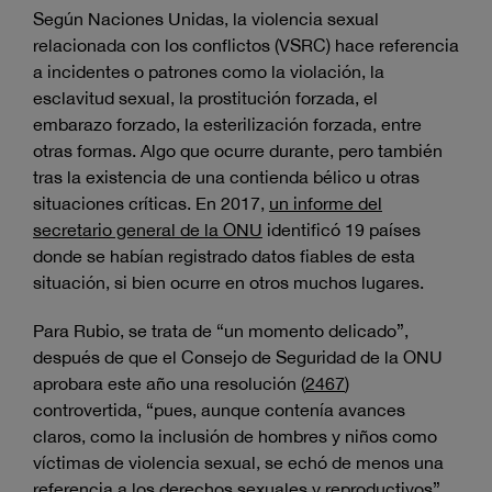
Según Naciones Unidas, la violencia sexual
relacionada con los conflictos (VSRC) hace referencia
a incidentes o patrones como la violación, la
esclavitud sexual, la prostitución forzada, el
embarazo forzado, la esterilización forzada, entre
otras formas. Algo que ocurre durante, pero también
tras la existencia de una contienda bélico u otras
situaciones críticas. En 2017,
un informe del
secretario general de la ONU
identificó 19 países
donde se habían registrado datos fiables de esta
situación, si bien ocurre en otros muchos lugares.
Para Rubio, se trata de “un momento delicado”,
después de que el Consejo de Seguridad de la ONU
aprobara este año una resolución (
2467
)
controvertida, “pues, aunque contenía avances
claros, como la inclusión de hombres y niños como
víctimas de violencia sexual, se echó de menos una
referencia a los derechos sexuales y reproductivos”.