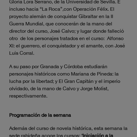
Gloria Lora Serrano, de la Universidad de Sevilla. E
incluso hacia “La Roca”,con Operación Félix. El
proyecto alemán de conquistar Gibraltar en la II
Guerra Mundial, que conocerán de la mano del
director del curso, José Calvo; y lugar donde falleció
otro de los personajes tratados en el curso: Alfonso
XI: el guerrero, el conquistador y el amante, con José
Luis Corral.
A su paso por Granada y Córdoba estudiarán
personajes históricos como Mariana de Pineda: la
lucha por la libertad; y El Gran Capitán y el imperio
olvidado, de la mano de Calvo y Jorge Molist,
respectivamente.
Programación de la semana
Además del curso de novela histórica, esta semana la
sede rabideña acoge los cursos:
‘Iniciación a la