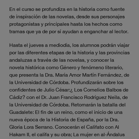
En el curso se profundiza en la historia como fuente
de inspiración de las novelas, desde sus personajes
protagonistas y principales hasta los hechos como
tramas que ya de por sí ayudan a enganchar al lector.
Hasta el jueves a mediodía, los alumnos podrán viajar
por las diferentes etapas de la historia y las provincias
andaluzas a través de las novelas, y conocer la
novela histórica como Género y fenómeno literario,
que presenta la Dra. María Amor Martín Fernández, de
la Universidad de Córdoba. Profundizarán sobre los
confidentes de Julio César:¿ Los Cornelios Balbos de
Cádiz? con el Dr. Juan Francisco Rodríguez Neila, de
la Universidad de Córdoba. Retomarán la batalla del
Guadalete: El fin de un reino, como el inicio de una
nueva época de la Historia de España, por la Dra.
Gloria Lora Serrano. Conocerán el Califato con Al
Hakam II, el califa y su obra; La mujer en al-Ándalus