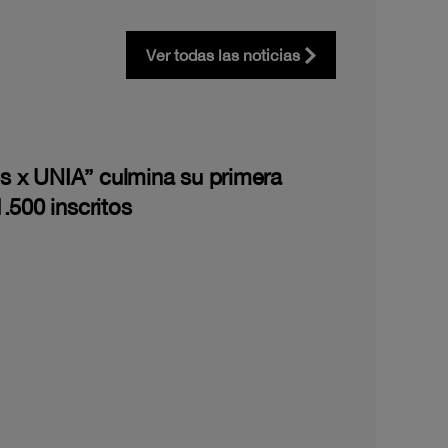
Ver todas las noticias
les x UNIA” culmina su primera
.500 inscritos