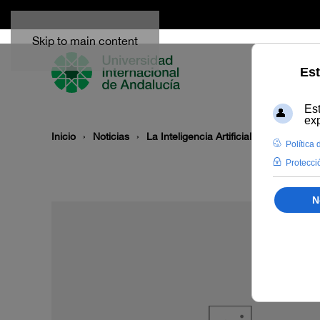
Skip to main content
Inicio
Noticias
La Inteligencia Artificial protagoniza