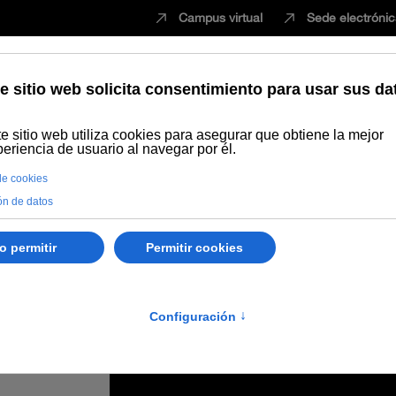
Campus virtual
Sede electróni
Estudiar
Innovación
Vida universita
 la primera sesión de encuentros con motivo del 25 aniversario de la UN