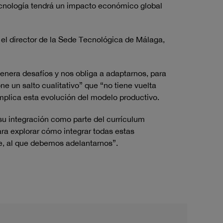
tecnología tendrá un impacto económico global
, el director de la Sede Tecnológica de Málaga,
genera desafíos y nos obliga a adaptarnos, para
one un salto cualitativo” que “no tiene vuelta
implica esta evolución del modelo productivo.
 su integración como parte del currículum
ra explorar cómo integrar todas estas
le, al que debemos adelantarnos”.