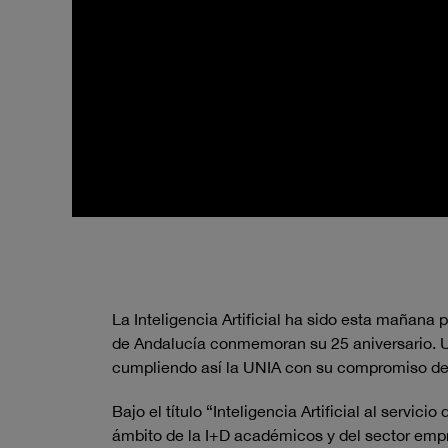
La Inteligencia Artificial ha sido esta mañana 
de Andalucía conmemoran su 25 aniversario. Una
cumpliendo así la UNIA con su compromiso de 
Bajo el título “Inteligencia Artificial al servi
ámbito de la I+D académicos y del sector empr