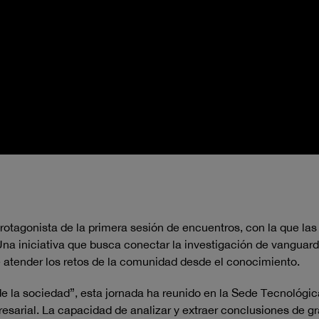
protagonista de la primera sesión de encuentros, con la que la
 iniciativa que busca conectar la investigación de vanguardia
atender los retos de la comunidad desde el conocimiento.
cio de la sociedad”, esta jornada ha reunido en la Sede Tecnológ
esarial. La capacidad de analizar y extraer conclusiones de g