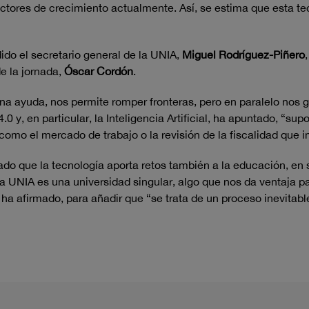
factores de crecimiento actualmente. Así, se estima que esta 
ido el secretario general de la UNIA,
Miguel Rodríguez-Piñero
de la jornada,
Óscar Cordón
.
na ayuda, nos permite romper fronteras, pero en paralelo nos 
0 y, en particular, la Inteligencia Artificial, ha apuntado, “sup
como el mercado de trabajo o la revisión de la fiscalidad que 
lado que la tecnología aporta retos también a la educación, en
a UNIA es una universidad singular, algo que nos da ventaja pa
 ha afirmado, para añadir que “se trata de un proceso inevitab