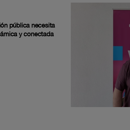
ión pública necesita
námica y conectada