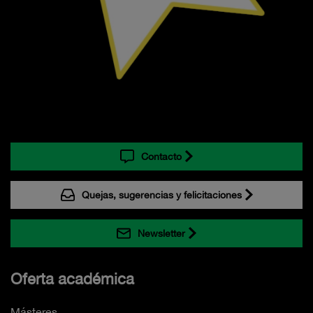
Contacto
Quejas, sugerencias y felicitaciones
Newsletter
Oferta académica
Másteres