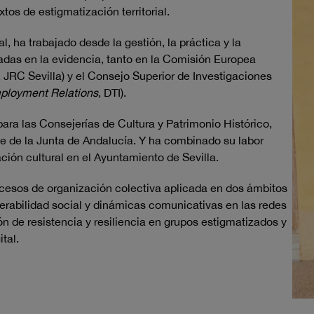
os de estigmatización territorial.
, ha trabajado desde la gestión, la práctica y la
adas en la evidencia, tanto en la Comisión Europea
, JRC Sevilla) y el Consejo Superior de Investigaciones
ployment Relations
, DTI).
ara las Consejerías de Cultura y Patrimonio Histórico,
te de la Junta de Andalucía. Y ha combinado su labor
ción cultural en el Ayuntamiento de Sevilla.
cesos de organización colectiva aplicada en dos ámbitos
erabilidad social y dinámicas comunicativas en las redes
n de resistencia y resiliencia en grupos estigmatizados y
tal.