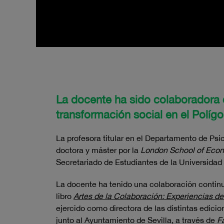
La docente ha sido colaboradora 
transformación social en el Políg
La profesora titular en el Departamento de Psi
doctora y máster por la
London School of Econ
Secretariado de Estudiantes de la Universidad 
La docente ha tenido una colaboración contin
libro
Artes de la Colaboración: Experiencias d
ejercido como directora de las distintas edici
junto al Ayuntamiento de Sevilla, a través de
F