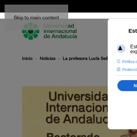
Skip to main content
Inicio
Noticias
La profesora Lucía Sell, nueva direct