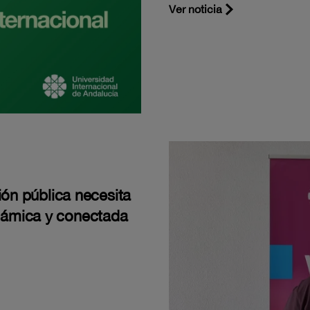
Ver noticia
ión pública necesita
námica y conectada