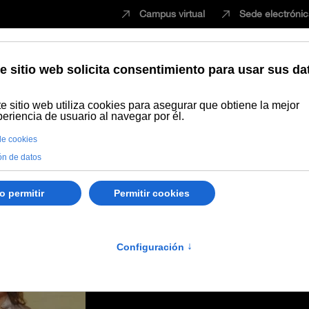
Campus virtual
Sede electróni
Estudiar
Innovación
Vida universita
ora de Secretariado de Estudiantes de la UNIA