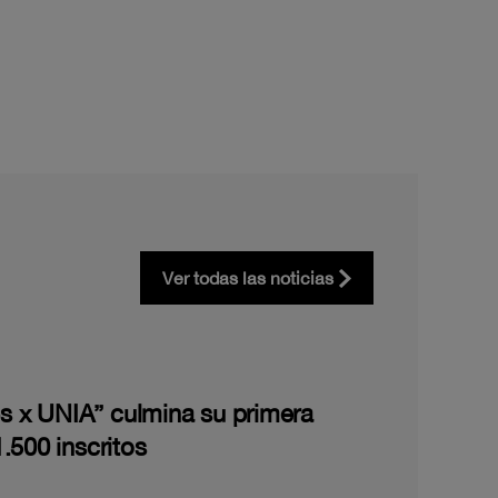
Ver todas las noticias
les x UNIA” culmina su primera
.500 inscritos