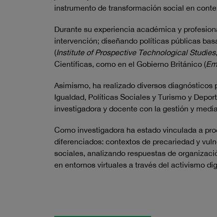
instrumento de transformación social en context
Durante su experiencia académica y profesional
intervención; diseñando políticas públicas bas
(
Institute of Prospective Technological Studies
Científicas, como en el Gobierno Británico (
Em
Asimismo, ha realizado diversos diagnósticos p
Igualdad, Políticas Sociales y Turismo y Depor
investigadora y docente con la gestión y media
Como investigadora ha estado vinculada a pro
diferenciados: contextos de precariedad y vuln
sociales, analizando respuestas de organizació
en entornos virtuales a través del activismo digi