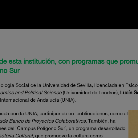
de esta institución, con programas que prom
ono Sur
cología Social de la Universidad de Sevilla, licenciada en Psi
omics and Political Science
(Universidad de Londres),
Lucía Se
Internacional de Andalucía (UNIA).
uada con la UNIA, participando en publicaciones, como el
esde Banco de Proyectos Colaborativos
. También, ha
ones del `Campus Polígono Sur´, un programa desarrollado
actoría Cultural
, que promueve la cultura como