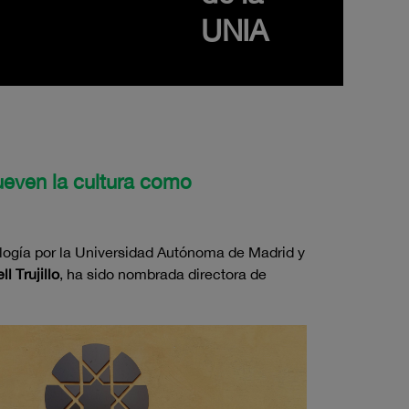
UNIA
ueven la cultura como
cología por la Universidad Autónoma de Madrid y
ll Trujillo
, ha sido nombrada directora de