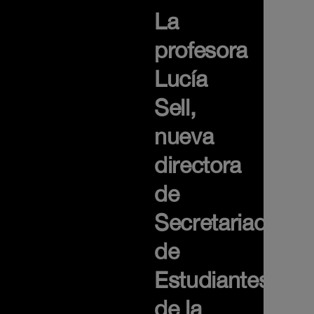
La
profesora
Lucía
Sell,
nueva
directora
de
Secretariado
de
Estudiantes
de la