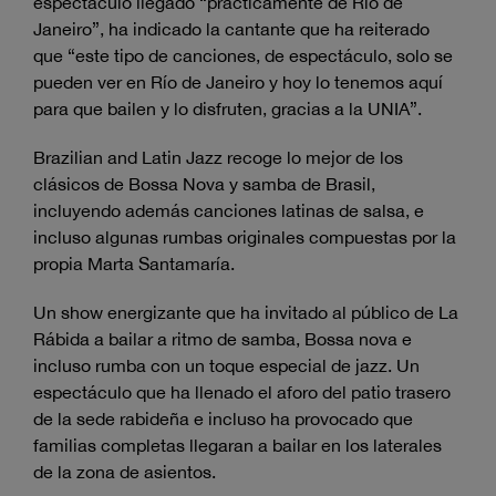
espectáculo llegado “prácticamente de Río de
Janeiro”, ha indicado la cantante que ha reiterado
que “este tipo de canciones, de espectáculo, solo se
pueden ver en Río de Janeiro y hoy lo tenemos aquí
para que bailen y lo disfruten, gracias a la UNIA”.
Brazilian and Latin Jazz recoge lo mejor de los
clásicos de Bossa Nova y samba de Brasil,
incluyendo además canciones latinas de salsa, e
incluso algunas rumbas originales compuestas por la
propia Marta Santamaría.
Un show energizante que ha invitado al público de La
Rábida a bailar a ritmo de samba, Bossa nova e
incluso rumba con un toque especial de jazz. Un
espectáculo que ha llenado el aforo del patio trasero
de la sede rabideña e incluso ha provocado que
familias completas llegaran a bailar en los laterales
de la zona de asientos.