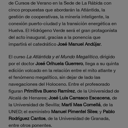
de Cursos de Verano en la Sede de La Rábida con
cinco propuestas que abordarán la Atlántida, la
gestión de cooperativas, la minería inteligente, la
conexión puerto-ciudad y la transición energética en
Huelva. El Hidrógeno Verde será el gran protagonista
del acto inaugural, gracias a la ponencia que
impartirá el catedrático
José Manuel Andújar
.
El curso
La Atlántida y el Mundo Megalítico
, dirigido
por el doctor
José Orihuela Guerrero
, llega a su quinta
edición volcado en la relación entre el mito atlante y
el fenómeno megalítico, sin dejar de lado las
navegaciones del Holoceno. Entre el profesorado
figuran
Primitiva Bueno Ramírez
, de la Universidad de
Alcalá de Henares;
José Luis Carrasco Escacena
, de
la Universidad de Sevilla;
Martí Mas Cornellá
, de la
UNED; el exministro
Manuel Pimentel Siles
; y
Pablo
Rodríguez Cantos
, de la Universidad de Granada,
entre otros ponentes.