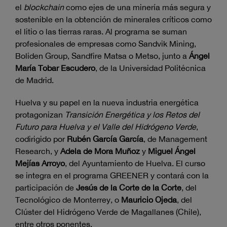
el
blockchain
como ejes de una minería más segura y
sostenible en la obtención de minerales críticos como
el litio o las tierras raras. Al programa se suman
profesionales de empresas como Sandvik Mining,
Boliden Group, Sandfire Matsa o Metso, junto a
Ángel
María Tobar Escudero
, de la Universidad Politécnica
de Madrid.
Huelva y su papel en la nueva industria energética
protagonizan
Transición Energética y los Retos del
Futuro para Huelva y el Valle del Hidrógeno Verde
,
codirigido por
Rubén García García
, de Management
Research, y
Adela de Mora Muñoz
y
Miguel Ángel
Mejías Arroyo
, del Ayuntamiento de Huelva. El curso
se integra en el programa GREENER y contará con la
participación de
Jesús de la Corte de la Corte
, del
Tecnológico de Monterrey, o
Mauricio Ojeda
, del
Clúster del Hidrógeno Verde de Magallanes (Chile),
entre otros ponentes.