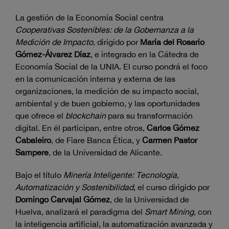
La gestión de la Economía Social centra
Cooperativas Sostenibles: de la Gobernanza a la
Medición de Impacto
, dirigido por
María del Rosario
Gómez-Álvarez Díaz
, e integrado en la Cátedra de
Economía Social de la UNIA. El curso pondrá el foco
en la comunicación interna y externa de las
organizaciones, la medición de su impacto social,
ambiental y de buen gobierno, y las oportunidades
que ofrece el
blockchain
para su transformación
digital. En él participan, entre otros,
Carlos Gómez
Cabaleiro
, de Fiare Banca Ética, y
Carmen Pastor
Sampere
, de la Universidad de Alicante.
Bajo el título
Minería Inteligente: Tecnología,
Automatización y Sostenibilidad
, el curso dirigido por
Domingo Carvajal Gómez
, de la Universidad de
Huelva, analizará el paradigma del
Smart Mining
, con
la inteligencia artificial, la automatización avanzada y