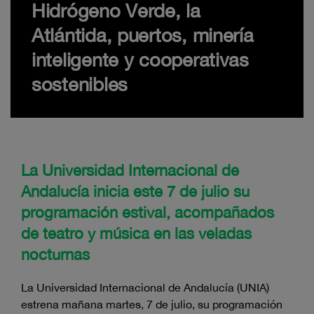
Hidrógeno Verde, la
Atlántida, puertos, minería
inteligente y cooperativas
sostenibles
La Universidad Internacional de
Andalucía inicia este 7 de julio su
programación estival, acompañados
de teatro y música en las veladas
nocturnas
La Universidad Internacional de Andalucía (UNIA)
estrena mañana martes, 7 de julio, su programación