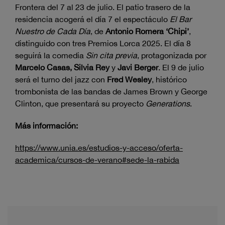
Frontera del 7 al 23 de julio. El patio trasero de la
residencia acogerá el día 7 el espectáculo
El Bar
Nuestro de Cada Día
, de
Antonio Romera ‘Chipi’
,
distinguido con tres Premios Lorca 2025. El día 8
seguirá la comedia
Sin cita previa
, protagonizada por
Marcelo Casas, Silvia Rey
y
Javi Berger
. El 9 de julio
será el turno del jazz con
Fred Wesley
, histórico
trombonista de las bandas de James Brown y George
Clinton, que presentará su proyecto
Generations
.
Más información:
https://www.unia.es/estudios-y-acceso/oferta-
academica/cursos-de-verano#sede-la-rabida