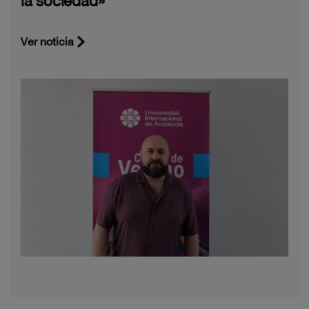
la sociedad»
Ver noticia