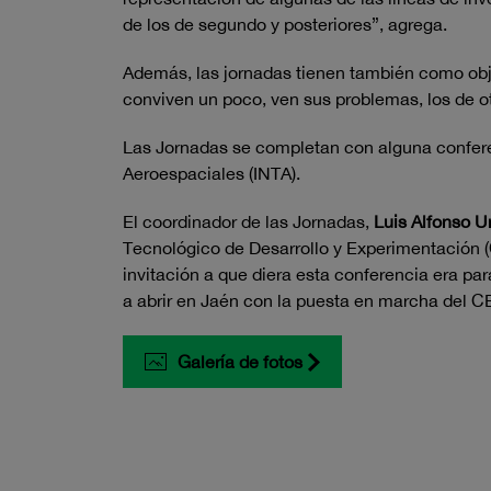
de los de segundo y posteriores”, agrega.
Además, las jornadas tienen también como obje
conviven un poco, ven sus problemas, los de otr
Las Jornadas se completan con alguna confere
Aeroespaciales (INTA).
El coordinador de las Jornadas,
Luis Alfonso U
Tecnológico de Desarrollo y Experimentación (
invitación a que diera esta conferencia era par
a abrir en Jaén con la puesta en marcha del 
Galería de fotos