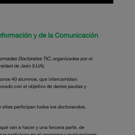
Información y de la Comunicación
ornadas Doctorales TIC
, organizadas por el
sidad de Jaén (UJA).
n unos 40 alumnos, que intercambian
torado con el objetivo de darles pautas y
n ellas participan todos los doctorandos,
qué van a hacer y una tercera parte, de
 que participan en el programa y evaluaciones