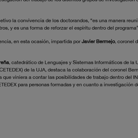
tivo la convivencia de los doctorandos, “es una manera reunir
os, y es una forma de reforzar el espíritu dentro del programa”
ncia, en esta ocasión, impartida por
Javier Bermejo
, coronel 
reña
, catedrático de Lenguajes y Sistemas Informáticos de la 
CETEDEX) de la UJA, destaca la colaboración del coronel Berm
a que viniera a contar las posibilidades de trabajo dentro del I
CETEDEX para personas formadas y en cuanto a investigación d