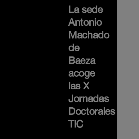
La sede
Antonio
Machado
de
Baeza
acoge
las X
Jornadas
Doctorales
TIC