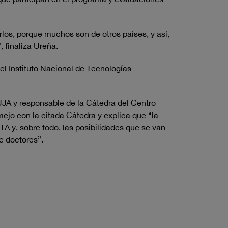
los, porque muchos son de otros países, y así,
, finaliza Ureña.
del Instituto Nacional de Tecnologías
UJA y responsable de la Cátedra del Centro
ejo con la citada Cátedra y explica que “la
NTA y, sobre todo, las posibilidades que se van
e doctores”.