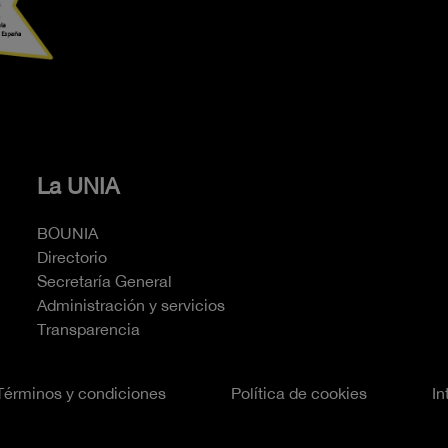
La UNIA
BOUNIA
Directorio
Secretaría General
Administración y servicios
Transparencia
Términos y condiciones
Política de cookies
In