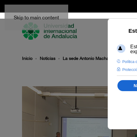
Skip to main content
Inicio
Noticias
La sede Antonio Machado de Baeza a