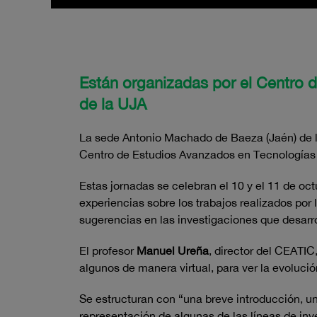
Están organizadas por el Centro 
de la UJA
La sede Antonio Machado de Baeza (Jaén) de l
Centro de Estudios Avanzados en Tecnologías d
Estas jornadas se celebran el 10 y el 11 de o
experiencias sobre los trabajos realizados por 
sugerencias en las investigaciones que desarr
El profesor
Manuel Ureña
, director del CEATIC
algunos de manera virtual, para ver la evolución
Se estructuran con “una breve introducción, un
representación de algunas de las líneas de inv