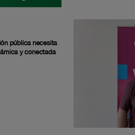
ión pública necesita
námica y conectada