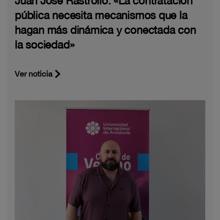
Juan José Rastrollo: «La contratación
pública necesita mecanismos que la
hagan más dinámica y conectada con
la sociedad»
Ver noticia