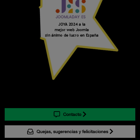
Contacto
Quejas, sugerencias y felicitaciones