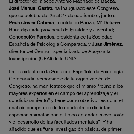
El director de la sede Antonio Machado de Baeza,
José Manuel Castro
, ha inaugurado este Congreso,
que se celebra del 25 al 27 de septiembre, junto a
Pedro Javier Cabrera
, alcalde de Baeza;
Mª Dolores
Ruiz
, diputada provincial de Igualdad y Juventud;
Concepción Paredes
, presidenta de la Sociedad
Española de Psicología Comparada, y
Juan Jiménez
,
director del Centro Especializado de Apoyo a la
Investigación (CEAI) de la UNIA.
La presidenta de la Sociedad Española de Psicología
Comparada, responsable de la organización del
Congreso, ha manifestado que el mismo “reúne a los
mayores expertos en el campo del aprendizaje y el
condicionamiento” y tiene como objetivo “estudiar el
análisis comparado de la conducta de distintas
especies animales con el fin de entender la evolución
y el desarrollo de las facultades mentales”. Y ha
añadido que es “una investigación básica, de primer