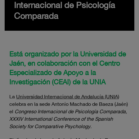
Internacional de Psicología
Comparada
Está organizado por la Universidad de
Jaén, en colaboración con el Centro
Especializado de Apoyo a la
Investigación (CEAI) de la UNIA
La
Universidad Internacional de Andalucía (UNIA)
celebra en la sede Antonio Machado de Baeza (Jaén)
el
Congreso Internacional de Psicología Comparada,
XXXIV International Conference of the Spanish
Society for Comparative Psychology.