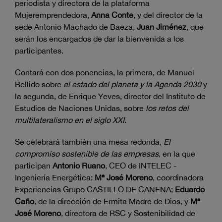
periodista y directora de la plataforma
Mujeremprendedora,
Anna Conte
, y del director de la
sede Antonio Machado de Baeza,
Juan Jiménez
, que
serán los encargados de dar la bienvenida a los
participantes.
Contará con dos ponencias, la primera, de Manuel
Bellido sobre
el estado del planeta y la Agenda 2030
y
la segunda, de Enrique Yeves, director del Instituto de
Estudios de Naciones Unidas, sobre
los retos del
multilateralismo en el siglo XXI
.
Se celebrará también una mesa redonda,
El
compromiso sostenible de las empresas
, en la que
participan
Antonio Ruano
, CEO de INTELEC -
Ingeniería Energética;
Mª José Moreno
, coordinadora
Experiencias Grupo CASTILLO DE CANENA;
Eduardo
Caño
, de la dirección de Ermita Madre de Dios, y
Mª
José Moreno
, directora de RSC y Sostenibilidad de