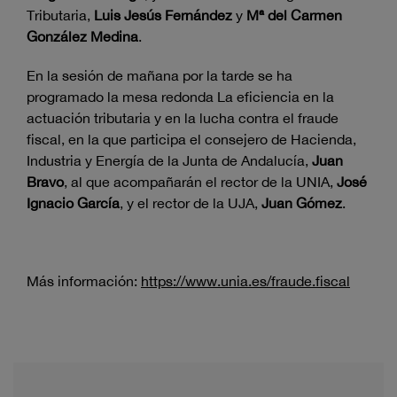
Tributaria,
Luis Jesús Fernández
y
Mª del Carmen
González Medina
.
En la sesión de mañana por la tarde se ha
programado la mesa redonda La eficiencia en la
actuación tributaria y en la lucha contra el fraude
fiscal, en la que participa el consejero de Hacienda,
Industria y Energía de la Junta de Andalucía,
Juan
Bravo
, al que acompañarán el rector de la UNIA,
José
Ignacio García
, y el rector de la UJA,
Juan Gómez
.
Más información:
https://www.unia.es/fraude.fiscal