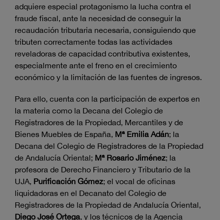
adquiere especial protagonismo la lucha contra el
fraude fiscal, ante la necesidad de conseguir la
recaudación tributaria necesaria, consiguiendo que
tributen correctamente todas las actividades
reveladoras de capacidad contributiva existentes,
especialmente ante el freno en el crecimiento
económico y la limitación de las fuentes de ingresos.
Para ello, cuenta con la participación de expertos en
la materia como la Decana del Colegio de
Registradores de la Propiedad, Mercantiles y de
Bienes Muebles de España,
Mª Emilia Adán
; la
Decana del Colegio de Registradores de la Propiedad
de Andalucía Oriental;
Mª Rosario Jiménez
; la
profesora de Derecho Financiero y Tributario de la
UJA,
Purificación Gómez
; el vocal de oficinas
liquidadoras en el Decanato del Colegio de
Registradores de la Propiedad de Andalucía Oriental,
Diego José Ortega
, y los técnicos de la Agencia