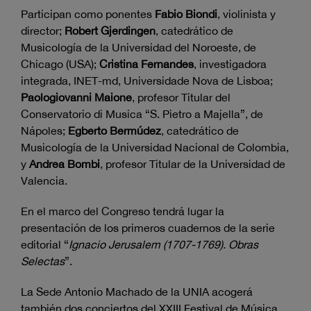
Participan como ponentes
Fabio Biondi
, violinista y
director;
Robert Gjerdingen
, catedrático de
Musicología de la Universidad del Noroeste, de
Chicago (USA);
Cristina Fernandes
, investigadora
integrada, INET-md, Universidade Nova de Lisboa;
Paologiovanni Maione
, profesor Titular del
Conservatorio di Musica “S. Pietro a Majella”, de
Nápoles;
Egberto Bermúdez
, catedrático de
Musicología de la Universidad Nacional de Colombia,
y
Andrea Bombi
, profesor Titular de la Universidad de
Valencia.
En el marco del Congreso tendrá lugar la
presentación de los primeros cuadernos de la serie
editorial “
Ignacio Jerusalem (1707-1769). Obras
Selectas
”.
La Sede Antonio Machado de la UNIA acogerá
también dos conciertos del XXIII Festival de Música