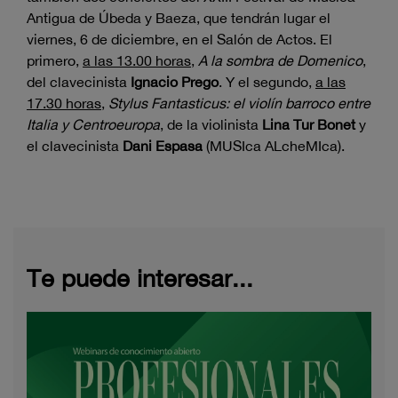
Antigua de Úbeda y Baeza, que tendrán lugar el
viernes, 6 de diciembre, en el Salón de Actos. El
primero,
a las 13.00 horas
,
A la sombra de Domenico
,
del clavecinista
Ignacio Prego
. Y el segundo,
a las
17.30 horas
,
Stylus Fantasticus: el violín barroco entre
Italia y Centroeuropa
, de la violinista
Lina Tur Bonet
y
el clavecinista
Dani Espasa
(MUSIca ALcheMIca).
Te puede interesar...