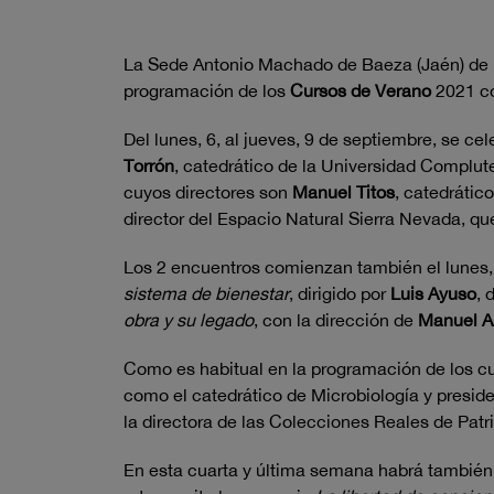
La Sede Antonio Machado de Baeza (Jaén) de la 
programación de los
Cursos de Verano
2021 co
Del lunes, 6, al jueves, 9 de septiembre, se ce
Torrón
, catedrático de la Universidad Complu
cuyos directores son
Manuel Titos
, catedrátic
director del Espacio Natural Sierra Nevada, q
Los 2 encuentros comienzan también el lunes, 6
sistema de bienestar
, dirigido por
Luis Ayuso
, 
obra y su legado
, con la dirección de
Manuel A
Como es habitual en la programación de los cu
como el catedrático de Microbiología y presi
la directora de las Colecciones Reales de Pat
En esta cuarta y última semana habrá también 