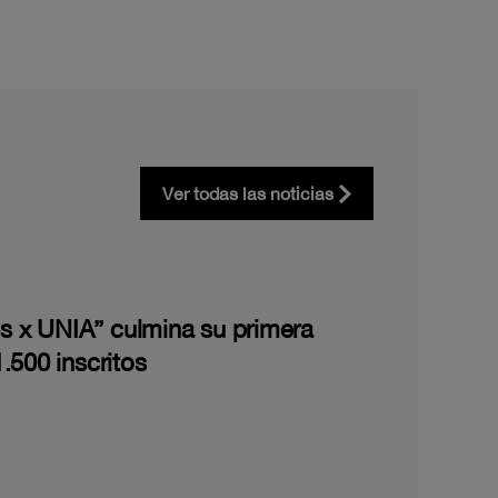
Ver todas las noticias
les x UNIA” culmina su primera
.500 inscritos