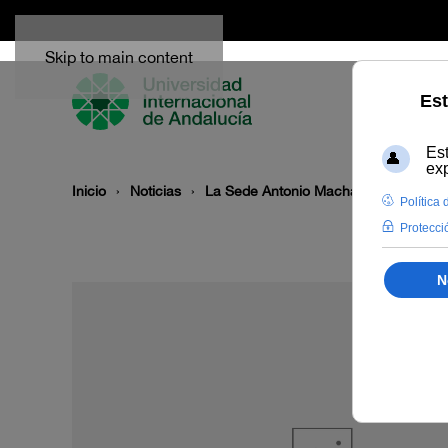
Skip to main content
Inicio
Noticias
La Sede Antonio Machado de Baeza fi