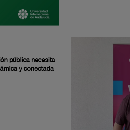
ión pública necesita
námica y conectada