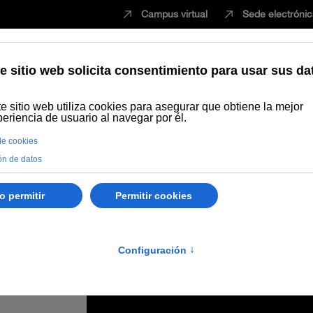
Campus virtual
Sede electróni
Estudiar
Innovación
Vida universita
naliza la programación de los Cursos de Verano 2021 con 2 cursos y