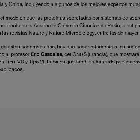
ia y China, incluyendo a algunos de los mejores expertos mun
l modo en que las proteínas secretadas por sistemas de secrec
rocedente de la Academia China de Ciencias en Pekín, o del pr
 las revistas Nature y Nature Microbiology, entre las de mayo
 de estas nanomáquinas, hay que hacer referencia a los profe
mo al profesor
Eric Cascales
, del CNRS (Francia), que mostrará
ón Tipo IVB y Tipo VI, trabajos que también han sido publicado
publicados.