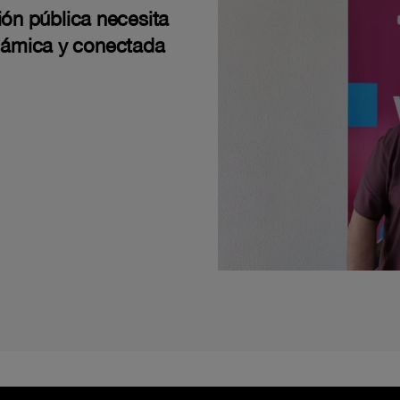
ión pública necesita
námica y conectada