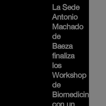
La Sede
Antonio
Machado
de
Baeza
finaliza
los
Workshop
de
Biomedicina
con un