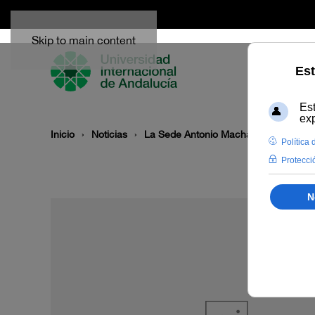
Skip to main content
Inicio
Noticias
La Sede Antonio Machado de Baeza fi