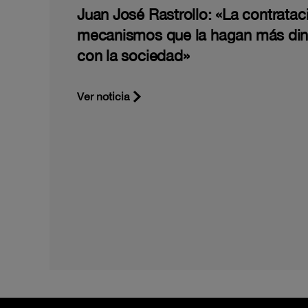
Juan José Rastrollo: «La contratac
mecanismos que la hagan más di
con la sociedad»
Ver noticia