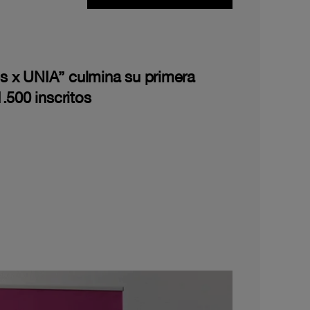
les x UNIA” culmina su primera
.500 inscritos