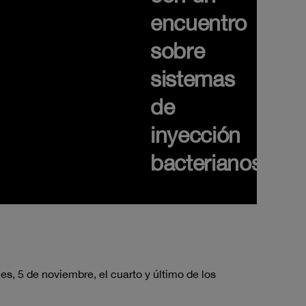
encuentro
sobre
sistemas
de
inyección
bacterianos
s, 5 de noviembre, el cuarto y último de los