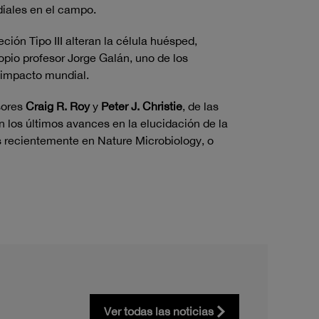
diales en el campo.
ión Tipo III alteran la célula huésped,
opio profesor Jorge Galán, uno de los
r impacto mundial.
sores
Craig R. Roy
y
Peter J. Christie
, de las
n los últimos avances en la elucidación de la
s recientemente en Nature Microbiology, o
Ver todas las noticias