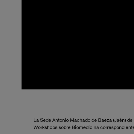
La Sede Antonio Machado de Baeza (Jaén) de la 
Workshops sobre Biomedicina correspondiente 