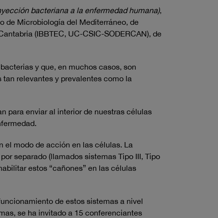
 inyección bacteriana a la enfermedad humana)
,
uto de Microbiología del Mediterráneo, de
 de Cantabria (IBBTEC, UC-CSIC-SODERCAN), de
s bacterias y que, en muchos casos, son
 tan relevantes y prevalentes como la
para enviar al interior de nuestras células
enfermedad.
n el modo de acción en las células. La
or separado (llamados sistemas Tipo III, Tipo
habilitar estos “cañones” en las células
 funcionamiento de estos sistemas a nivel
emas, se ha invitado a 15 conferenciantes