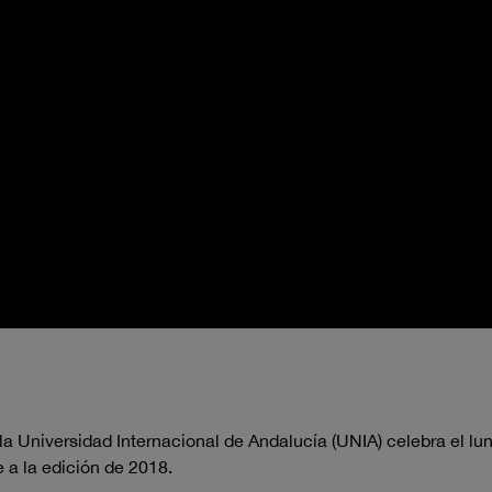
Universidad Internacional de Andalucía (UNIA) celebra el lune
a la edición de 2018.