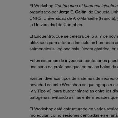
El Workshop
Contribution of bacterial injecti
organizado por
Jorge E. Galán
, de Escuela Uni
CNRS, Universidad de Aix-Marseille (Francia),
la Universidad de Cantabria.
El Encuentrp, que se celebra del 5 al 7 de no
utilizados para alterar a las células humanas
salmonelosis, legionelosis, úlcera gástrica, br
Estos sistemas de inyección bacterianos puede
una serie de proteínas que, como las balas de
Existen diversos tipos de sistemas de secreció
novedad de este Workshop es que agrupa a cien
IV y Tipo VI), para buscar sinergias entre los d
patógenas, evitando así las enfermedades que
El Workshop está estructurado en varias sesion
molecular, como sesiones centradas en el análi