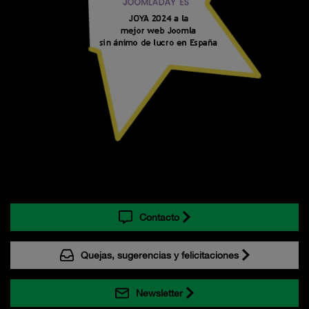
Contacto
Quejas, sugerencias y felicitaciones
Newsletter