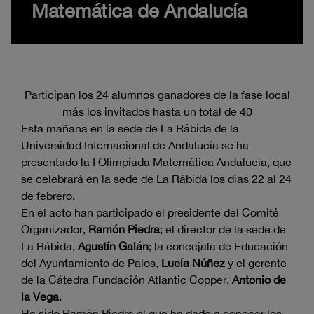
Matemática de Andalucía
Participan los 24 alumnos ganadores de la fase local
más los invitados hasta un total de 40
Esta mañana en la sede de La Rábida de la
Universidad Internacional de Andalucía se ha
presentado la I Olimpiada Matemática Andalucía, que
se celebrará en la sede de La Rábida los días 22 al 24
de febrero.
En el acto han participado el presidente del Comité
Organizador,
Ramón Piedra
; el director de la sede de
La Rábida,
Agustín Galán
; la concejala de Educación
del Ayuntamiento de Palos,
Lucía Núñez
y el gerente
de la Cátedra Fundación Atlantic Copper,
Antonio de
la Vega
.
Ha sido Ramón Piedra el que ha dado a conocer los