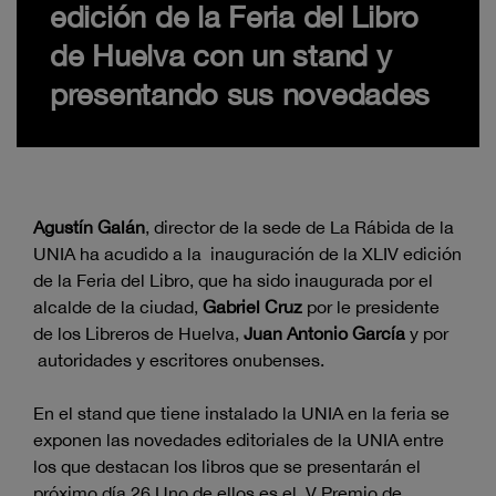
edición de la Feria del Libro
de Huelva con un stand y
presentando sus novedades
Agustín Galán
, director de la sede de La Rábida de la
UNIA ha acudido a la inauguración de la XLIV edición
de la Feria del Libro, que ha sido inaugurada por el
alcalde de la ciudad,
Gabriel Cruz
por le presidente
de los Libreros de Huelva,
Juan Antonio García
y por
autoridades y escritores onubenses.
En el stand que tiene instalado la UNIA en la feria se
exponen las novedades editoriales de la UNIA entre
los que destacan los libros que se presentarán el
próximo día 26.Uno de ellos es el V Premio de