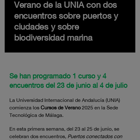
Verano de la UNIA con dos
encuentros sobre puertos y
ciudades y sobre
biodiversidad marina
Se han programado 1 curso y 4
encuentros del 23 de junio al 4 de julio
La Universidad Internacional de Andalucía (UNIA)
comienza los
Cursos de Verano
2025 en la Sede
Tecnológica de Málaga.
En esta primera semana, del 23 al 25 de junio, se
celebran dos encuentros,
Puertos conectados con