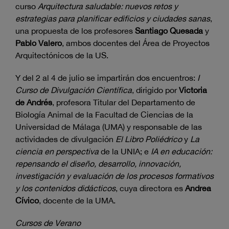
curso
Arquitectura saludable: nuevos retos y
estrategias para planificar edificios y ciudades sanas
,
una propuesta de los profesores
Santiago Quesada
y
Pablo Valero
, ambos docentes del Área de Proyectos
Arquitectónicos de la US.
Y del 2 al 4 de julio se impartirán dos encuentros:
I
Curso de Divulgación Científica
, dirigido por
Victoria
de Andrés
, profesora Titular del Departamento de
Biología Animal de la Facultad de Ciencias de la
Universidad de Málaga (UMA) y responsable de las
actividades de divulgación
El Libro Poliédrico
y
La
ciencia en perspectiva
de la UNIA; e
IA en educación:
repensando el diseño, desarrollo, innovación,
investigación y evaluación de los procesos formativos
y los contenidos didácticos
, cuya directora es
Andrea
Cívico
, docente de la UMA.
Cursos de Verano