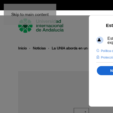
Skip to main content
Inicio
Noticias
La UNIA aborda en un curso online el 