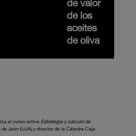
de valor
de los
aceites
de oliva
iza el curso online
Estrategia y cálculo de
d de Jaén (UJA) y director de la Cátedra Caja