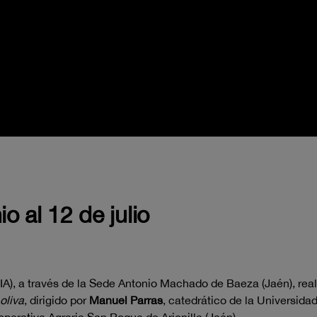
o al 12 de julio
A), a través de la Sede Antonio Machado de Baeza (Jaén), real
oliva
, dirigido por
Manuel Parras
, catedrático de la Universida