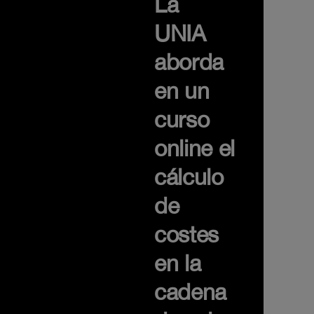
La
UNIA
aborda
en un
curso
online el
cálculo
de
costes
en la
cadena