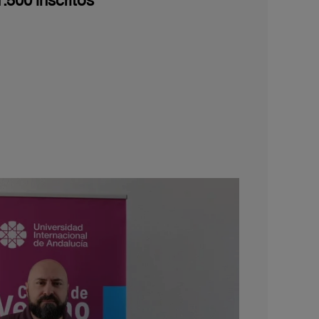
.500 inscritos