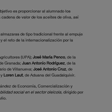
objetivo es proporcionar al alumnado los
adena de valor de los aceites de oliva, así
y almazaras de tipo tradicional frente al empuje
 el reto de la internacionalización por la
gricultores (UPA);
José María Penco
, de la
 de Granada;
Juan Antonio Rodríguez
, de la
ario de Villanueva;
José Antonio Cruz
, de
 y
Loren Laut
, de Aduana del Guadalquivir.
rnández de Economía, Comercialización y
lidad social en el sector oleícola
, dirigido por
lio.