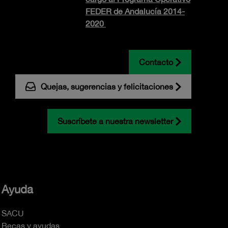
FEDER de Andalucía 2014-
2020
Contacto
Quejas, sugerencias y felicitaciones
Suscríbete a nuestra newsletter
Ayuda
SACU
Becas y ayudas