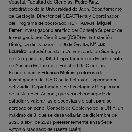
Vegetal, Facultad de Ciencias;
Pedro Ruiz
,
catedrático de la Universidad de Jaén. Departamento
de Geología. Director del CEACTierra y Coordinador
del Programa de doctorado TIERRAMAN;
Miguel
Ferrer
, investigador científico del Consejo Superior de
Investigaciones Científicas (CSIC) en la Estación
Biológica de Doñana (EBD) de Sevilla;
Mª Luz
Loureiro
, catedrática de la Universidade de Santiago
de Compostela (USC). Departamento de Fundamento
de Análisis Económico. Facultad de Ciencias
Económicas, y
Eduarda Molina
, profesora de
Investigación del CSIC en la Estación Experimental
del Zaidín. Departamento de Fisiología y Bioquímica
de la Nutrición Animal, que será el encargado de
estudiar y valorar las propuestas y elegir, para su
aprobación por el Consejo de Gobierno de la UNIA, un
máximo de 3, que se desarrollarán de diciembre de
2020 a abril de 2021 preferentemente en la Sede
Antonio Machado de Baeza (Jaén).