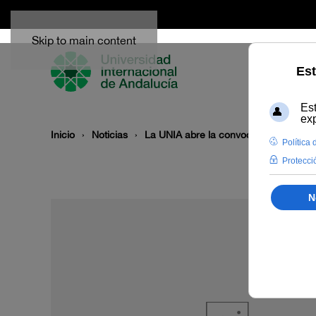
Skip to main content
Inicio
Noticias
La UNIA abre la convocatoria de prop