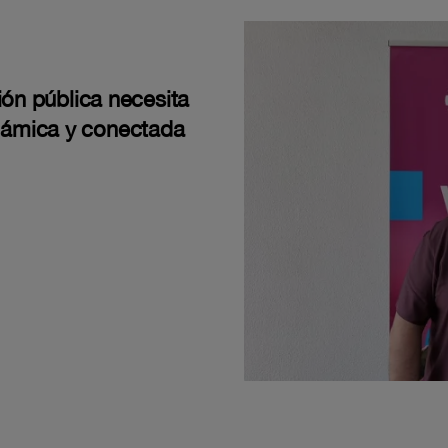
ión pública necesita
námica y conectada