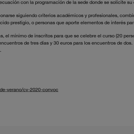
ecuación con la programación de la sede donde se solicite su 
cionarse siguiendo criterios académicos y profesionales, comb
ocido prestigio, o personas que aporte elementos de interés par
 el mínimo de inscritos para que se celebre el curso (20 perso
encuentros de tres días y 30 euros para los encuentros de dos.
.
-de-verano/cv-2020-convoc