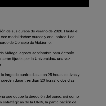
ción de sus cursos de verano de 2020. Hasta el
s dos modalidades: cursos y encuentros. Las
acuerdo de Consejo de Gobierno
.
a de Málaga, agosto-septiembre para Antonio
 serán fijados por la Universidad, una vez
s.
o largo de cuatro días, con 25 horas lectivas y
pueden durar tres días (20 horas) o dos días
sona que ocupe la dirección del curso, así como
s estratégicas de la UNIA, la participación de