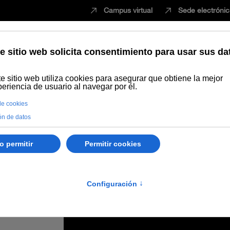
Campus virtual
Sede electróni
Estudiar
Innovación
Vida universita
uestas para los cursos de verano de 2020