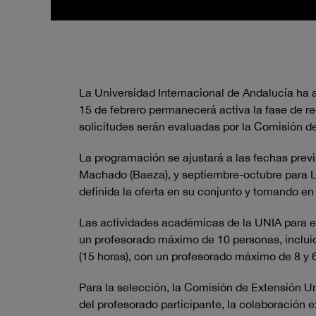
La Universidad Internacional de Andalucía ha a
15 de febrero permanecerá activa la fase de r
solicitudes serán evaluadas por la Comisión de
La programación se ajustará a las fechas prev
Machado (Baeza), y septiembre-octubre para La 
definida la oferta en su conjunto y tomando en
Las actividades académicas de la UNIA para el 
un profesorado máximo de 10 personas, incluido
(15 horas), con un profesorado máximo de 8 y 
Para la selección, la Comisión de Extensión Un
del profesorado participante, la colaboración e