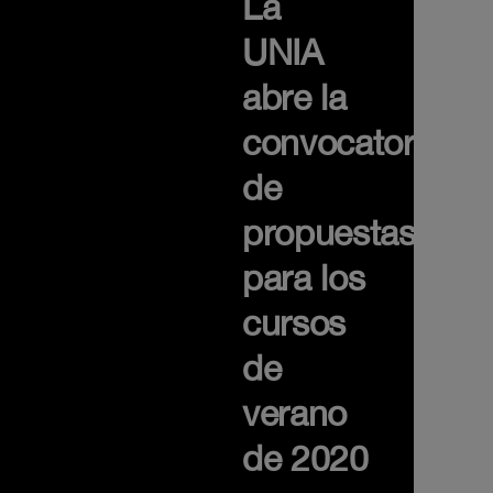
La
UNIA
abre la
convocatoria
de
propuestas
para los
cursos
de
verano
de 2020