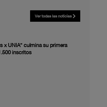
Ver todas las noticias
les x UNIA” culmina su primera
.500 inscritos