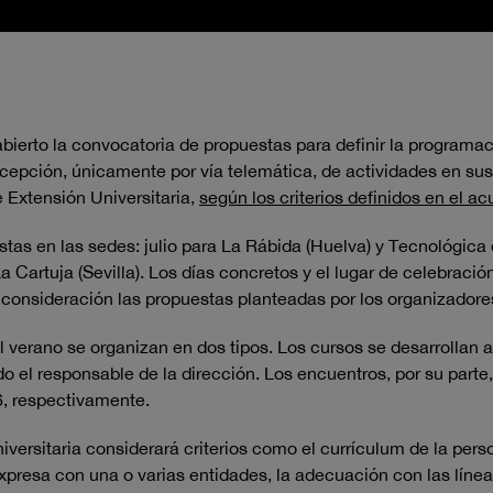
bierto la convocatoria de propuestas para definir la programa
ecepción, únicamente por vía telemática, de actividades en su
 Extensión Universitaria,
según los criterios definidos en el 
istas en las sedes: julio para La Rábida (Huelva) y Tecnológic
Cartuja (Sevilla). Los días concretos y el lugar de celebración
 consideración las propuestas planteadas por los organizadore
verano se organizan en dos tipos. Los cursos se desarrollan a l
 el responsable de la dirección. Los encuentros, por su parte, 
6, respectivamente.
iversitaria considerará criterios como el currículum de la per
xpresa con una o varias entidades, la adecuación con las línea