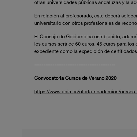
otras universidades públicas andaluzas y la ad
En relación al profesorado, este deberá selec
universitario con otros profesionales de recon
El Consejo de Gobierno ha establecido, además,
los cursos será de 60 euros, 45 euros para los 
expediente como la expedición de certificados
--------------------------------------------
Convocatoria Cursos de Verano 2020
https://www.unia.es/oferta-academica/cursos