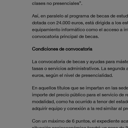
clases no presenciales”.
Así, en paralelo al programa de becas de estud
dotada con 24.000 euros, está dirigida a los es
equipamiento informático como el acceso a int
convocatoria principal de becas.
Condiciones de convocatoria
La convocatoria de becas y ayudas para máster
tasas o servicios administrativos. La segunda 
euros, según el nivel de presencialidad.
En aquellos títulos que se impartan en las sed
importe del precio público para el servicio de
modalidad, como ha ocurrido a tenor del estad
adquirir equipo y conexión a la red similar al
Con un máximo de 6 puntos, el expediente acad
situación socioeconómica tendrá un peso de 3,