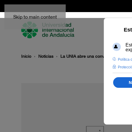
Skip to main content
Inicio
Noticias
La UNIA abre una convocatoria de bec