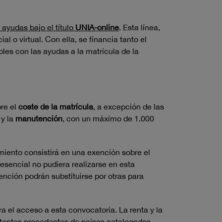
ayudas bajo el título
UNIA-online
. Esta línea
,
 o virtual. Con ella, se financia tanto el
les con las ayudas a la matrícula de la
bre el
coste de la matrícula
, a excepción de las
 y la
manutención
, con un máximo de 1.000
amiento consistirá en una exención sobre el
esencial no pudiera realizarse en esta
nción podrán substituirse por otras para
 el acceso a esta convocatoria. La renta y la
citantes procedentes de países catalogados