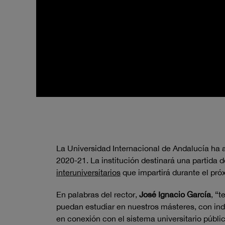
La Universidad Internacional de Andalucía ha 
2020-21. La institución destinará una partida d
interuniversitarios
que impartirá durante el pr
En palabras del rector,
José Ignacio García
, “
puedan estudiar
en nuestros másteres, con inde
en conexión con el sistema universitario públi