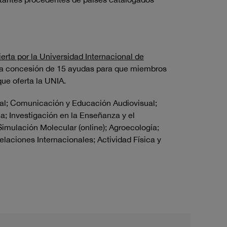
erta por la Universidad Internacional de
 la concesión de 15 ayudas para que miembros
que oferta la UNIA.
al;
Comunicación y Educación Audiovisual;
a; Investigación en la Enseñanza y el
imulación Molecular (online);
Agroecología;
elaciones Internacionales; Actividad Física y