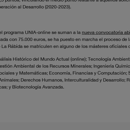
peración al Desarrollo (2020-2023).
y el programa UNIA-online se suman a la
nueva convocatoria abi
tada con 75.000 euros, se ha puesto en marcha el proceso de
 La Rábida se matriculen en alguno de los másteres oficiales 
nálisis Histórico del Mundo Actual (online); Tecnología Ambient
estión Ambiental de los Recursos Minerales; Ingeniería Químic
Sociales y Matemáticas; Economía, Financias y Computación; S
 Animales
; Derechos Humanos, Interculturalidad y Desarrollo; R
icas; y Biotecnología Avanzada.