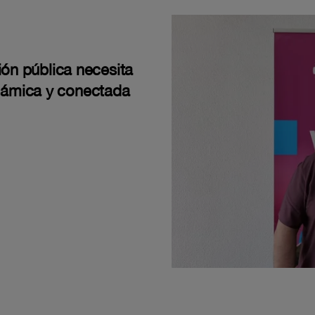
ión pública necesita
námica y conectada