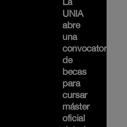
La
UNIA
abre
una
convocatoria
de
becas
para
cursar
máster
oficial