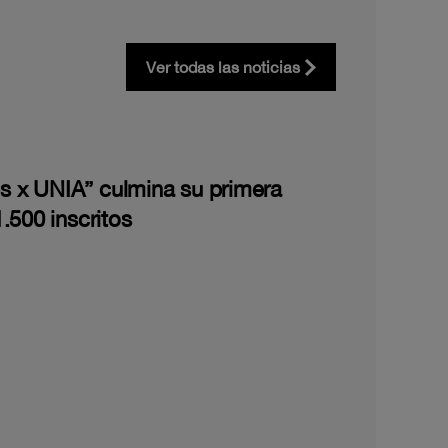
Ver todas las noticias
les x UNIA” culmina su primera
.500 inscritos