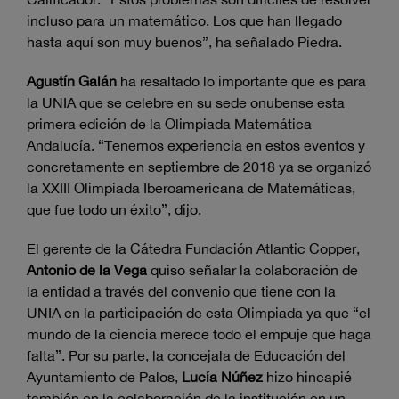
incluso para un matemático. Los que han llegado
hasta aquí son muy buenos”, ha señalado Piedra.
Agustín Galán
ha resaltado lo importante que es para
la UNIA que se celebre en su sede onubense esta
primera edición de la Olimpiada Matemática
Andalucía. “Tenemos experiencia en estos eventos y
concretamente en septiembre de 2018 ya se organizó
la XXIII Olimpiada Iberoamericana de Matemáticas,
que fue todo un éxito”, dijo.
El gerente de la Cátedra Fundación Atlantic Copper,
Antonio de la Vega
quiso señalar la colaboración de
la entidad a través del convenio que tiene con la
UNIA en la participación de esta Olimpiada ya que “el
mundo de la ciencia merece todo el empuje que haga
falta”. Por su parte, la concejala de Educación del
Ayuntamiento de Palos,
Lucía Núñez
hizo hincapié
también en la colaboración de la institución en un