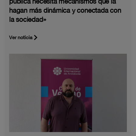
pública necesita mecanismos que la
hagan más dinámica y conectada con
la sociedad»
Ver noticia