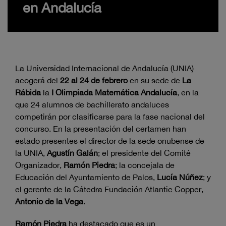
en Andalucía
La Universidad Internacional de Andalucía (UNIA)
acogerá del
22 al 24 de febrero
en su sede de
La
Rábida
la
I Olimpiada Matemática Andalucía
, en la
que 24 alumnos de bachillerato andaluces
competirán por clasificarse para la fase nacional del
concurso. En la presentación del certamen han
estado presentes el director de la sede onubense de
la UNIA,
Agustín Galán
; el presidente del Comité
Organizador,
Ramón Piedra
; la concejala de
Educación del Ayuntamiento de Palos,
Lucía Núñez
; y
el gerente de la Cátedra Fundación Atlantic Copper,
Antonio de la Vega
.
Ramón Piedra
ha destacado que es un