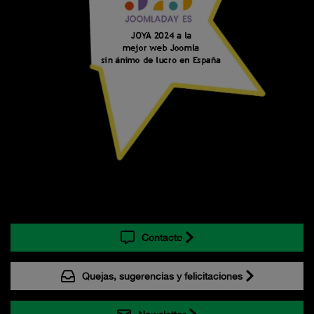
Contacto
Quejas, sugerencias y felicitaciones