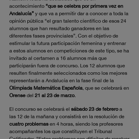
acontecimiento
“que se celebra por primera vez en
Andalucía”
y que va a permitir dar a conocer a toda la
opinión pública “el gran talento científico de esos 24
alumnos que han resultado ganadores en las
diferentes fases provinciales”. Con el objetivo de
estimular la futura participación femenina y entrenar
a estos alumnos en competiciones de este tipo, se ha
invitado al certamen a 16 alumnos más que
participarán fuera de concurso. Los 12 alumnos que
resulten finalmente seleccionados como los mejores
representarán a Andalucía en la fase final de la
Olimpiada Matemática Española
, que se celebrará en
Orense
del
21 al 23 de marzo
.
El concurso se celebrará el
sábado 23 de febrero
a
las 12 de la mañana y consistirá en la resolución de
cuatro problemas
en 4 horas, siendo los profesores
acompañantes los que constituyen el Tribunal
Calificador. “Estos problemas son difíciles de resolver