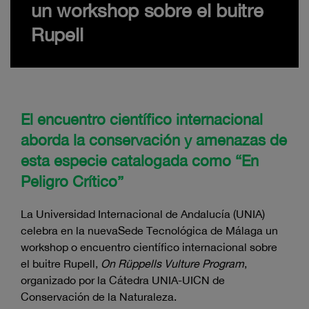
un workshop sobre el buitre
Rupell
El encuentro científico internacional
aborda la conservación y amenazas de
esta especie catalogada como “En
Peligro Crítico”
La Universidad Internacional de Andalucía (UNIA)
celebra en la nuevaSede Tecnológica de Málaga un
workshop o encuentro científico internacional sobre
el buitre Rupell,
On Rüppells Vulture Program
,
organizado por la Cátedra UNIA-UICN de
Conservación de la Naturaleza.