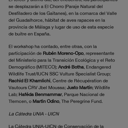
se desplazarán a El Chorro (Paraje Natural del
Desfiladero de los Gaitanes), en la comarca del Valle
del Guadalhorce, hábitat de aves rapaces en la
provincia de Málaga y lugar de uso de esta especie
de buitre en España.
El workshop ha contado, entre otras, con la
participación de
Rubén Moreno-Opo
, representante
del Ministerio para la Transición Ecológica y el Reto
Demográfico (MITECO);
André Botha
, Endangered
Wildlife Trust/IUCN SSC Vulture Specialist Group;
Rachid El Khamlichi
, Centre de Récupération de
Vautours CRV Jbel Moussa;
Justo Martín
; Wildlife
Lab;
Haféda Benmammar
, Parque Nacional de
Tlemcen, o
Martin Odino
, The Peregrine Fund.
La Cátedra UNIA - UICN
La Cátedra UNIA-UICN de Conservación de la