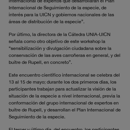
internacional de expertos que desarrollarán el Plan
Internacional de Seguimiento de la especie, de
interés para la UICN y gobiernos nacionales de las
áreas de distribución de la especie”.
Por último, la directora de la Cátedra UNIA-UICN
señala como otro objetivo de este workshop la
“sensibilización y divulgación ciudadana sobre la
conservación de las aves carroñeras en general, y del
buitre de Rupell, en concreto”.
Este encuentro científico internacional se celebra del
13 al 15 de mayo; durante los dos primeros días, los
participantes trabajan para actualizar la visión de la
situación de la especie a nivel internacional, previa la
conformación del grupo internacional de expertos en
buitre de Rupell, y desarrollan el Plan Internacional de
Seguimiento de la especie.
El tercer y último día, del encuentro, los participantes