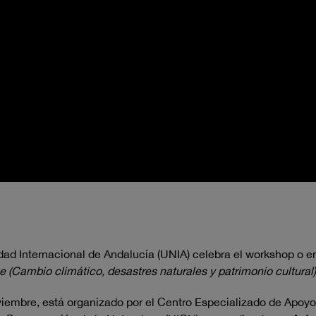
ad Internacional de Andalucía (UNIA) celebra el workshop o en
 (Cambio climático, desastres naturales y patrimonio cultural)
viembre, está organizado por el Centro Especializado de Apoyo