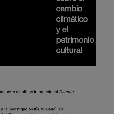
cambio
climático
y el
patrimonio
cultural
cuentro científico internacional
Climate
.
 a la Investigación (CEAI-UNIA), en