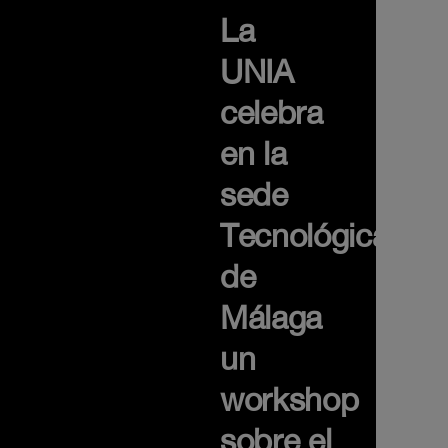
La
UNIA
celebra
en la
sede
Tecnológica
de
Málaga
un
workshop
sobre el