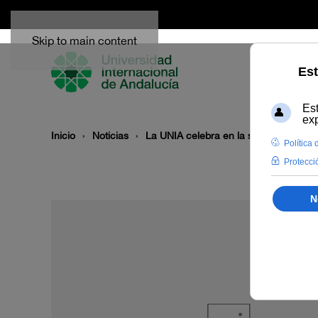
Skip to main content
Inicio
Noticias
La UNIA celebra en la sede Tecnológic