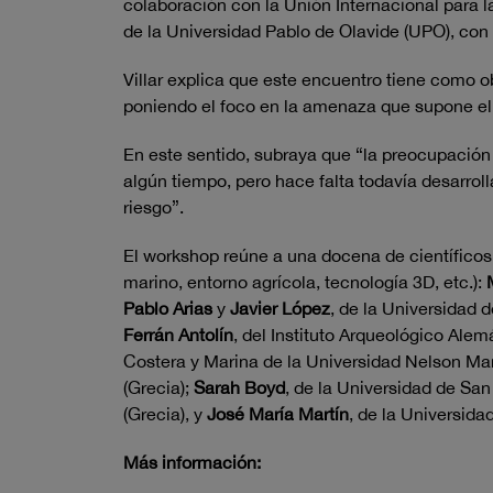
colaboración con la Unión Internacional para 
de la Universidad Pablo de Olavide (UPO), con 
Villar explica que este encuentro tiene como ob
poniendo el foco en la amenaza que supone el 
En este sentido, subraya que “la preocupación 
algún tiempo, pero hace falta todavía desarrol
riesgo”.
El workshop reúne a una docena de científicos
marino, entorno agrícola, tecnología 3D, etc.):
Pablo Arias
y
Javier López
, de la Universidad
Ferrán Antolín
, del Instituto Arqueológico Ale
Costera y Marina de la Universidad Nelson Ma
(Grecia);
Sarah Boyd
, de la Universidad de Sa
(Grecia), y
José María Martín
, de la Universid
Más información: