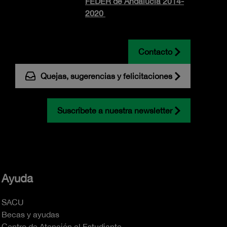
FEDER de Andalucía 2014-
2020
Contacto
Quejas, sugerencias y felicitaciones
Suscríbete a nuestra newsletter
Ayuda
SACU
Becas y ayudas
Centro de Atención al Estudiante