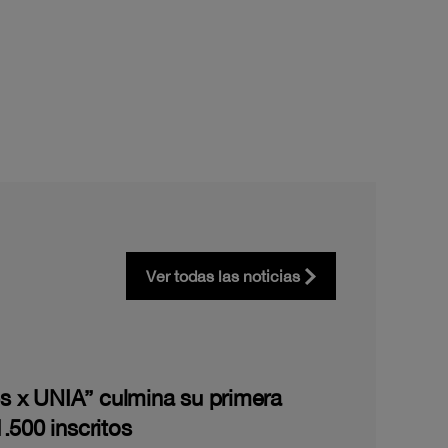
Ver todas las noticias
les x UNIA” culmina su primera
.500 inscritos