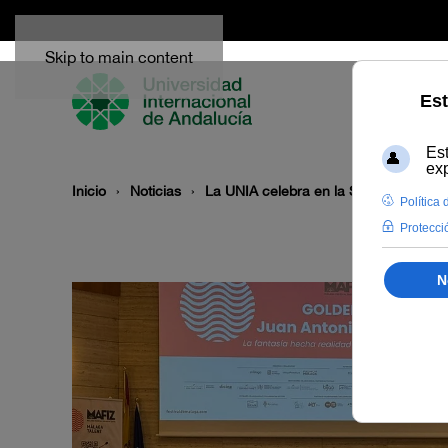
Skip to main content
Inicio
Noticias
La UNIA celebra en la Sede Tecnológi