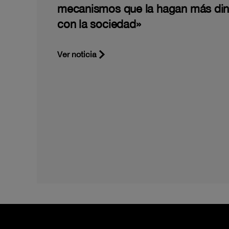
mecanismos que la hagan más di
con la sociedad»
Ver noticia