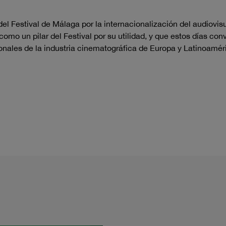
 del Festival de Málaga por la internacionalización del audiovi
mo un pilar del Festival por su utilidad, y que estos días con
ionales de la industria cinematográfica de Europa y Latinoam