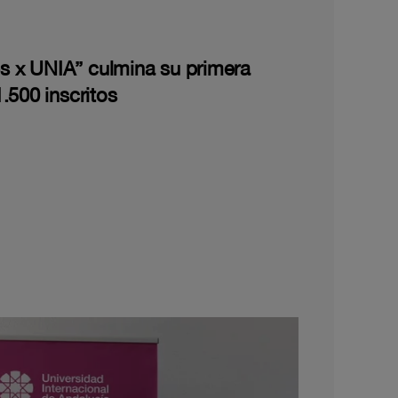
les x UNIA” culmina su primera
.500 inscritos