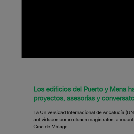
Los edificios del Puerto y Mena h
proyectos, asesorías y conversato
La Universidad Internacional de Andalucía (UN
actividades como
clases magistrales, encuentr
Cine de Málaga.