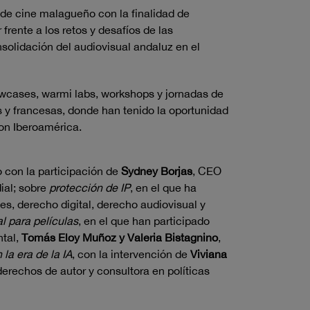
l de cine malagueño con la finalidad de
rente a los retos y desafíos de las
nsolidación del audiovisual andaluz en el
owcases, warmi labs, workshops y jornadas de
 y francesas, donde han tenido la oportunidad
con Iberoamérica.
 con la participación de
Sydney Borjas
, CEO
ial; sobre
protección de IP
, en el que ha
es, derecho digital, derecho audiovisual y
 para películas
, en el que han participado
ntal,
Tomás Eloy Muñoz y Valeria Bistagnino
,
la era de la IA
, con la intervención de
Viviana
erechos de autor y consultora en políticas