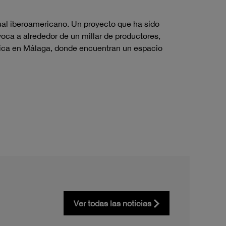
sual iberoamericano. Un proyecto que ha sido
voca a alrededor de un millar de productores,
érica en Málaga, donde encuentran un espacio
Ver todas las noticias