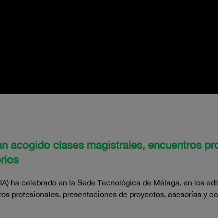
an acogido clases magistrales, encuentros pr
rios
IA) ha celebrado en la Sede Tecnológica de Málaga, en los edi
os profesionales, presentaciones de proyectos, asesorías y co