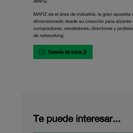
MAFIZ
MAFIZ es el área de industria, la gran apuesta
dimensionado desde su creación para alzarse co
compradores, vendedores, directores y profes
de networking.
Galería de fotos
Te puede interesar...