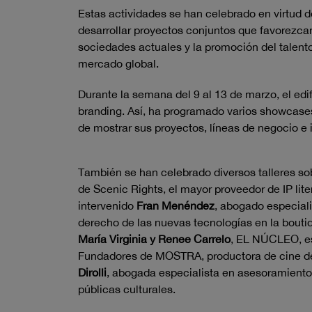
Estas actividades se han celebrado en virtud d
desarrollar proyectos conjuntos que favorezcan
sociedades actuales y
la promoción del talent
mercado global.
Durante la semana del 9 al 13 de marzo, el ed
branding. Así, ha programado varios showcases
de mostrar sus proyectos, líneas de negocio e
También se han celebrado diversos talleres 
de Scenic Rights, el mayor proveedor de IP lit
intervenido
Fran Menéndez
, abogado especiali
derecho de las nuevas tecnologías en la bout
María Virginia y Renee Carrelo
, EL NÚCLEO, es
Fundadores de MOSTRA, productora de cine de
Dirolli
, abogada especialista en asesoramiento 
públicas culturales.