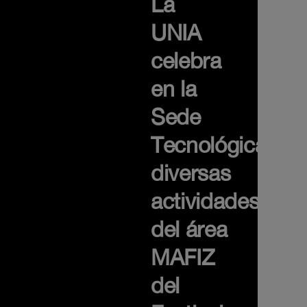
La
UNIA
celebra
en la
Sede
Tecnológica
diversas
actividades
del área
MAFIZ
del