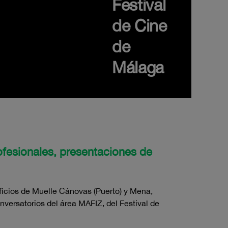
Festival
de Cine
de
Málaga
ofesionales, presentaciones de
ficios de Muelle Cánovas (Puerto) y Mena,
nversatorios del área MAFIZ, del Festival de