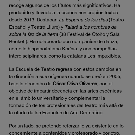
recoge algunos de los títulos más significativos. Ha
producido y llevado a la escena sus propios textos
desde 2013. Destacan
La Espuma de los días
(Teatro
Español y Teatre Lliure) y
Talaré a los hombres de
sobre la faz de la tierra
(38 Festival de Otoño y Sala
Beckett). Ha colaborado con compañías de danza,
como la hispanoitaliana Kor’sia, y con compañías
interdisciplinares, como la catalana Les Impuxibles.
La Escuela de Teatro regresa con estos cambios en
la dirección a sus orígenes cuando se creó en 2005,
bajo la dirección de
César Oliva Olivares
, con el
objetivo de impartir docencia en las artes escénicas
en el ámbito universitario y complementar la
formación de los profesionales del teatro más allá de
la oferta de las Escuelas de Arte Dramático.
Por un lado, se pretende reforzar lo ya existente en lo
concerniente a contenidos y profesorado y por otro,