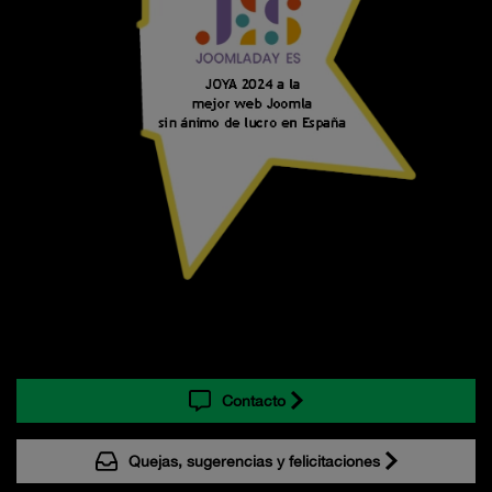
Contacto
Quejas, sugerencias y felicitaciones