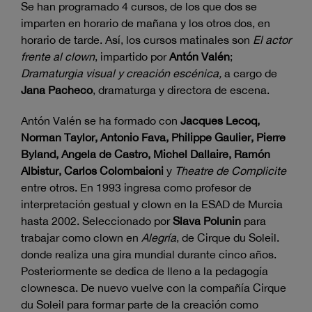
Se han programado 4 cursos, de los que dos se
imparten en horario de mañana y los otros dos, en
horario de tarde. Así, los cursos matinales son
El actor
frente al clown
, impartido por
Antón Valén
;
Dramaturgia visual y creación escénica,
a cargo de
Jana Pacheco
, dramaturga y directora de escena.
Antón Valén se ha formado con
Jacques Lecoq,
Norman Taylor, Antonio Fava, Philippe Gaulier, Pierre
Byland, Angela de Castro, Michel Dallaire, Ramón
Albistur, Carlos Colombaioni
y
Theatre de Complicite
entre otros. En 1993 ingresa como profesor de
interpretación gestual y clown en la ESAD de Murcia
hasta 2002. Seleccionado por
Slava Polunin
para
trabajar como clown en
Alegría
, de Cirque du Soleil.
donde realiza una gira mundial durante cinco años.
Posteriormente se dedica de lleno a la pedagogía
clownesca. De nuevo vuelve con la compañía Cirque
du Soleil para formar parte de la creación como