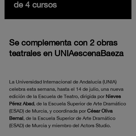
de 4 cursos
Se complementa con 2 obras
teatrales en UNIAescenaBaeza
La Universidad Internacional de Andalucía (UNIA)
celebra esta semana, hasta el 14 de julio, una nueva
edición de la Escuela de Teatro, dirigida por
Nieves
Pérez Abad
, de la Escuela Superior de Arte Dramático
(ESAD) de Murcia, y coordinada por
César Oliva
Bernal
, de la Escuela Superior de Arte Dramático
(ESAD) de Murcia y miembro del Actors Studio.