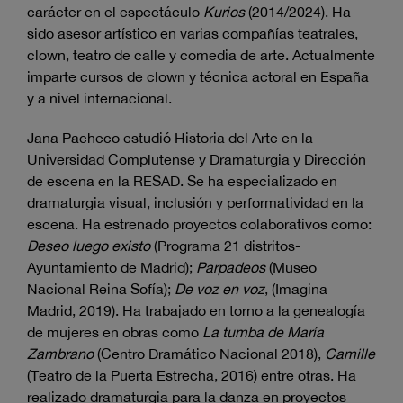
carácter en el espectáculo
Kurios
(2014/2024). Ha
sido asesor artístico en varias compañías teatrales,
clown, teatro de calle y comedia de arte. Actualmente
imparte cursos de clown y técnica actoral en España
y a nivel internacional.
Jana Pacheco estudió Historia del Arte en la
Universidad Complutense y Dramaturgia y Dirección
de escena en la RESAD. Se ha especializado en
dramaturgia visual, inclusión y performatividad en la
escena. Ha estrenado proyectos colaborativos como:
Deseo luego existo
(Programa 21 distritos-
Ayuntamiento de Madrid);
Parpadeos
(Museo
Nacional Reina Sofía);
De voz en voz
, (Imagina
Madrid, 2019). Ha trabajado en torno a la genealogía
de mujeres en obras como
La tumba de María
Zambrano
(Centro Dramático Nacional 2018),
Camille
(Teatro de la Puerta Estrecha, 2016) entre otras. Ha
realizado dramaturgia para la danza en proyectos