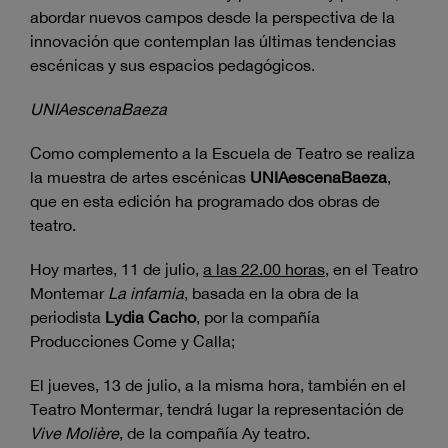
abordar nuevos campos desde la perspectiva de la
innovación que contemplan las últimas tendencias
escénicas y sus espacios pedagógicos.
UNIAescenaBaeza
Como complemento a la Escuela de Teatro se realiza
la muestra de artes escénicas
UNIAescenaBaeza
,
que en esta edición ha programado dos obras de
teatro.
Hoy martes, 11 de julio,
a las 22.00 horas
, en el Teatro
Montemar
La infamia
, basada en la obra de la
periodista
Lydia Cacho
, por la compañía
Producciones Come y Calla;
El jueves, 13 de julio, a la misma hora, también en el
Teatro Montermar, tendrá lugar la representación de
Vive Molière
, de la compañía Ay teatro.