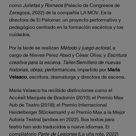
como
Julietas y Romeos
(Palacio de Congresos de
Zaragoza, 2022) de la compañía LA MOV. Es la
directora de El Palomar, un proyecto performativo y
pedagógico centrado en la formación escénica y los
cuidados.
Por la tarde se realizan
Método y juego actoral
, a
cargo de Nieves Pérez Abad y César Oliva; y
Escritura
creativa para la escena. Taller/Semillero de nuevas
historias, obras, performances
, impartido por
María
Velasco
, escritora, dramaturga y directora de escena.
María Velasco ha recibido distinciones como el
Accésit Marqués de Bradomín (2010); el Premio Max
Aub de Teatro (2018); el Premio Internacional
Heidelberger Stückemarkt y el Premio Max a la Mejor
Autoría Teatral (ambos en 2022). Sus textos para
teatro han sido traducidos a nueve idiomas. El
compilatorio
Parte de Lesiones
(La uña rota, 2022)