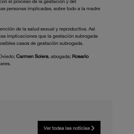
con el proceso de la gestación y del
 las personas implicadas, sobre todo a la madre
tención de la salud sexual y reproductiva. Así
n las implicaciones que la gestación subrogada
e posibles casos de gestación subrogada.
 Oviedo;
Carmen Solera
, abogada;
Rosario
nares.
Ver todas las noticias