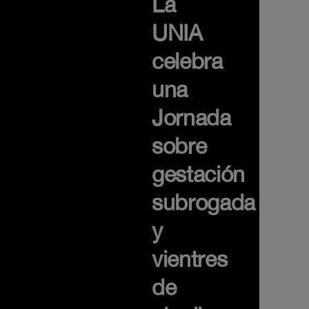
La
UNIA
celebra
una
Jornada
sobre
gestación
subrogada
y
vientres
de