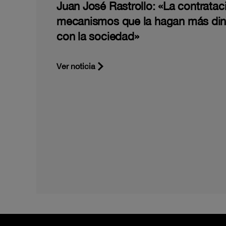
Juan José Rastrollo: «La contratac
mecanismos que la hagan más di
con la sociedad»
Ver noticia