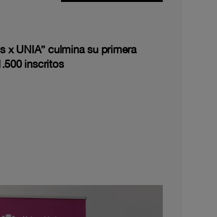
les x UNIA” culmina su primera
.500 inscritos