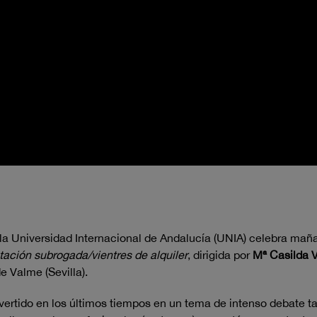
a Universidad Internacional de Andalucía (UNIA) celebra mañ
tación subrogada/vientres de alquiler
, dirigida por
Mª Casilda 
de Valme (Sevilla).
tido en los últimos tiempos en un tema de intenso debate tanto