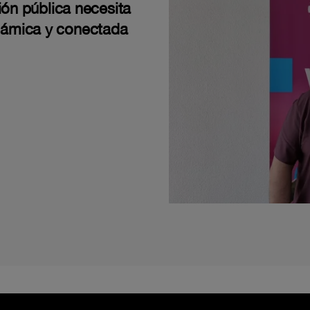
ión pública necesita
námica y conectada