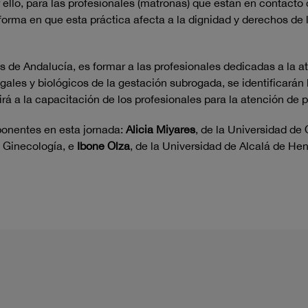
ello, para las profesionales (matronas) que están en contacto 
 forma en que esta práctica afecta a la dignidad y derechos de
as de Andalucía, es formar a las profesionales dedicadas a la a
legales y biológicos de la gestación subrogada, se identificará
buirá a la capacitación de los profesionales para la atención d
ponentes en esta jornada:
Alicia Miyares
, de la Universidad de
y Ginecología, e
Ibone Olza
, de la Universidad de Alcalá de He