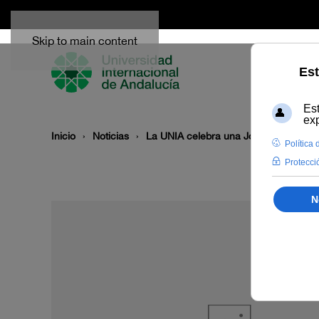
Skip to main content
Inicio
Noticias
La UNIA celebra una Jornada sobre ge