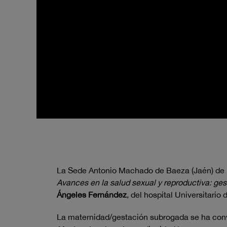
La Sede Antonio Machado de Baeza (Jaén) de l
Avances en la salud sexual y reproductiva: ges
Ángeles Fernández
, del hospital Universitario 
La maternidad/gestación subrogada se ha conver