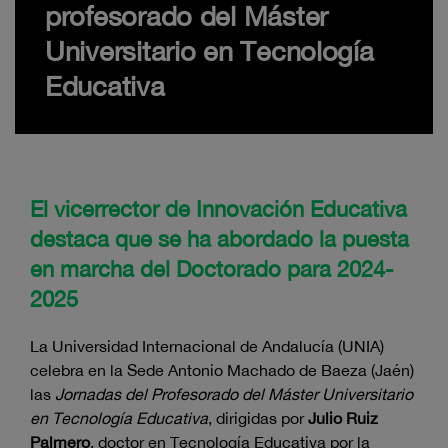
profesorado del Máster
Universitario en Tecnología
Educativa
El vicerrector de Innovación Educativa
destaca que se ha abordado la puesta
en marcha del Doctorado para 2024-
2025
La Universidad Internacional de Andalucía (UNIA)
celebra en la Sede Antonio Machado de Baeza (Jaén)
las
Jornadas del Profesorado del Máster Universitario
en Tecnología Educativa
, dirigidas por
Julio Ruiz
Palmero
, doctor en Tecnología Educativa por la