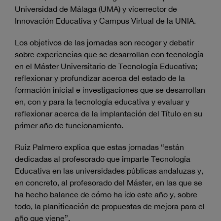
Universidad de Málaga (UMA) y vicerrector de
Innovación Educativa y Campus Virtual de la UNIA.
Los objetivos de las jornadas son recoger y debatir
sobre experiencias que se desarrollan con tecnología
en el Máster Universitario de Tecnología Educativa;
reflexionar y profundizar acerca del estado de la
formación inicial e investigaciones que se desarrollan
en, con y para la tecnología educativa y evaluar y
reflexionar acerca de la implantación del Título en su
primer año de funcionamiento.
Ruiz Palmero explica que estas jornadas “están
dedicadas al profesorado que imparte Tecnología
Educativa en las universidades públicas andaluzas y,
en concreto, al profesorado del Máster, en las que se
ha hecho balance de cómo ha ido este año y, sobre
todo, la planificación de propuestas de mejora para el
año que viene”.