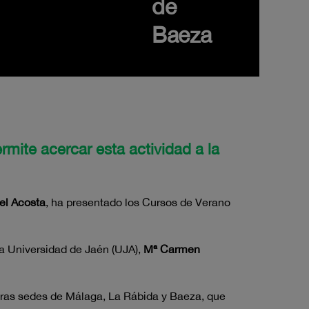
de
Baeza
mite acercar esta actividad a la
l Acosta
, ha presentado los Cursos de Verano
la Universidad de Jaén (UJA),
Mª Carmen
estras sedes de Málaga, La Rábida y Baeza, que