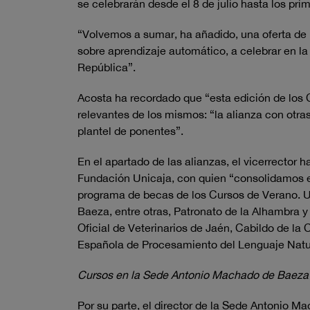
se celebrarán desde el 8 de julio hasta los pri
“Volvemos a sumar, ha añadido, una oferta de 
sobre aprendizaje automático, a celebrar en l
República”.
Acosta ha recordado que “esta edición de los 
relevantes de los mismos: “la alianza con otra
plantel de ponentes”.
En el apartado de las alianzas, el vicerrector
Fundación Unicaja, con quien “consolidamos es
programa de becas de los Cursos de Verano. Un
Baeza, entre otras, Patronato de la Alhambra
Oficial de Veterinarios de Jaén, Cabildo de la
Española de Procesamiento del Lenguaje Natura
Cursos en la Sede Antonio Machado de Baeza
Por su parte, el director de la Sede Antonio 