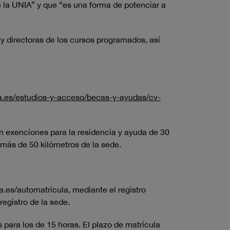
 la UNIA” y que “es una forma de potenciar a
 directoras de los cursos programados, así
a.es/estudios-y-acceso/becas-y-ayudas/cv-
on exenciones para la residencia y ayuda de 30
 más de 50 kilómetros de la sede.
.es/automatricula, mediante el registro
registro de la sede.
 para los de 15 horas. El plazo de matrícula