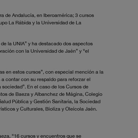
a de Andalucía, en Iberoamérica; 3 cursos
upo La Rábida y la Universidad de La
n de la UNIA” y ha destacado dos aspectos
ración con la Universidad de Jaén” y “el
das en estos cursos”, con especial mención a la
 contar con su respaldo para reforzar el
 sociedad”. En el caso de los Cursos de
entos de Baeza y Albanchez de Mágina, Colegio
alud Pública y Gestión Sanitaria, la Sociedad
icos y Culturales, Bioliza y Oleícola Jaén.
aeza, “16 cursos y encuentros que se