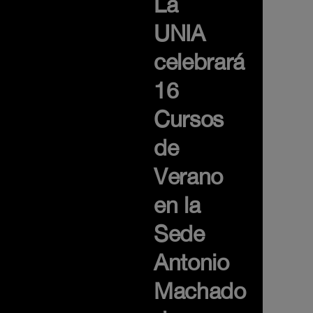
La
UNIA
celebrará
16
Cursos
de
Verano
en la
Sede
Antonio
Machado