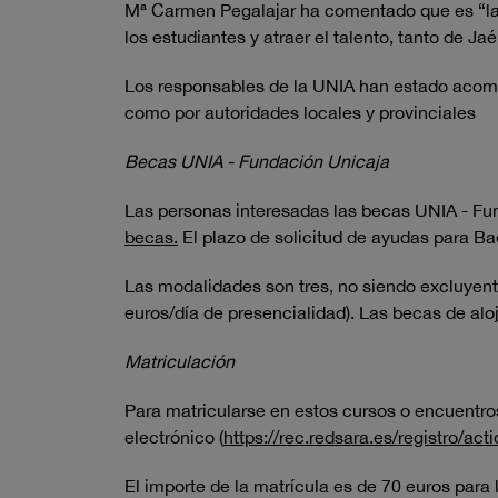
Mª Carmen Pegalajar ha comentado que es “la 
los estudiantes y atraer el talento, tanto de Jaé
Los responsables de la UNIA han estado acomp
como por autoridades locales y provinciales
Becas UNIA - Fundación Unicaja
Las personas interesadas las becas UNIA - Fu
becas.
El plazo de solicitud de ayudas para Bae
Las modalidades son tres, no siendo excluyent
euros/día de presencialidad). Las becas de alo
Matriculación
Para matricularse en estos cursos o encuentro
electrónico (
https://rec.redsara.es/registro/ac
El importe de la matrícula es de 70 euros para 