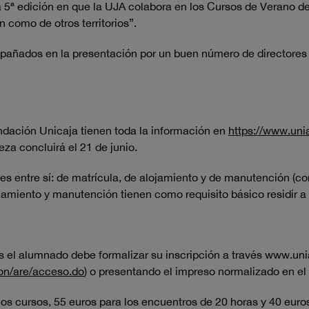
5ª edición en que la UJA colabora en los Cursos de Verano de
n como de otros territorios”.
añados en la presentación por un buen número de directores y
ndación Unicaja tienen toda la información en
https://www.uni
za concluirá el 21 de junio.
es entre sí: de matrícula, de alojamiento y de manutención (c
jamiento y manutención tienen como requisito básico residir a
s el alumnado debe formalizar su inscripción a través www.unia
tion/are/acceso.do
) o presentando el impreso normalizado en el 
los cursos, 55 euros para los encuentros de 20 horas y 40 euros