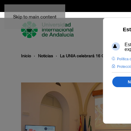
Skip to main content
Inicio
Noticias
La UNIA celebrará 16 Cursos de Ver