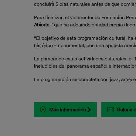
concluirá́ 5 días naturales antes de que comi
Para finalizar, el vicerrector de Formación Pe
Abierta
, “que ha adquirido entidad propia dado
“El objetivo de esta programación cultural, ha 
histórico –monumental, con una apuesta crecien
La primera de estas actividades culturales, el
ineludibles del panorama español e internacion
La programación se completa con jazz, artes e
Más información
Galería 