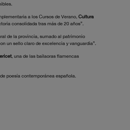
ibles.
complementaria a los Cursos de Verano,
Cultura
ctoria consolidada tras más de 20 años”.
ural de la provincia, sumado al patrimonio
on un sello claro de excelencia y vanguardia”.
ericet
, una de las bailaoras flamencas
ia de poesía contemporánea española.