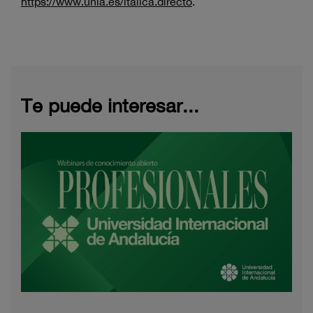
https://www.unia.es/italica.directo
.
Te puede interesar...