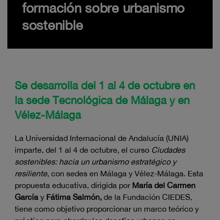
formación sobre urbanismo
sostenible
Se desarrolla del 1 al 4 de octubre en
la sede Tecnológica de Málaga y en
Vélez-Málaga
La Universidad Internacional de Andalucía (UNIA)
imparte, del 1 al 4 de octubre, el curso
Ciudades
sostenibles: hacia un urbanismo estratégico y
resiliente
, con sedes en Málaga y Vélez-Málaga. Esta
propuesta educativa, dirigida por
María del Carmen
García
y
Fátima Salmón,
de la Fundación CIEDES,
tiene como objetivo proporcionar un marco teórico y