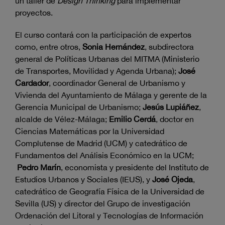
un taller de
Design Thinking
para implementar
proyectos.
El curso contará con la participación de expertos
como, entre otros,
Sonia Hernández
, subdirectora
general de Políticas Urbanas del MITMA (Ministerio
de Transportes, Movilidad y Agenda Urbana);
José
Cardador
, coordinador General de Urbanismo y
Vivienda del Ayuntamiento de Málaga y gerente de la
Gerencia Municipal de Urbanismo;
Jesús Lupiáñez
,
alcalde de Vélez-Málaga;
Emilio Cerdá
, doctor en
Ciencias Matemáticas por la Universidad
Complutense de Madrid (UCM) y catedrático de
Fundamentos del Análisis Económico en la UCM;
Pedro Marín
, economista y presidente del Instituto de
Estudios Urbanos y Sociales (IEUS), y
José Ojeda
,
catedrático de Geografía Física de la Universidad de
Sevilla (US) y director del Grupo de investigación
Ordenación del Litoral y Tecnologías de Información