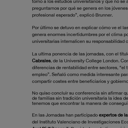
torno a los estudios universitarios y que no se
preguntarnos por qué se genera en los jóvenes 
profesional esperado”, explicó Brunner.
Por último se detuvo en explicar cómo ve el la
genera enormes incertidumbres por el clima pol
universitarias internalicen su responsabilidad 
La ultima ponencia de las jornadas, con el títu
Cabrales
, de la University College London. C
diferencias de rentabilidad entre sectores, “el 
empleo”. Señaló como medida interesante para 
compartir costes entre beneficiarios y gobier
No quiso concluir su conferencia sin afirmar 
de familias sin tradición universitaria la idea d
tenemos que encontrar la manera de conseguir 
En las Jornadas han participado
expertos de la 
del Instituto Valenciano de Investigaciones E