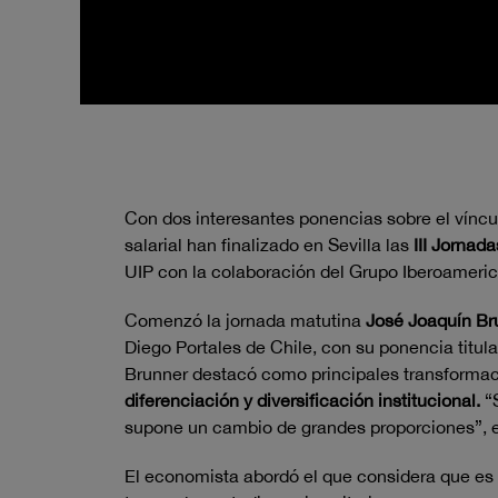
Con dos interesantes ponencias sobre el víncul
salarial han finalizado en Sevilla las
III Jornad
UIP con la colaboración del Grupo Iberoameri
Comenzó la jornada matutina
José Joaquín Br
Diego Portales de Chile, con su ponencia titu
Brunner destacó como principales transformaci
diferenciación y diversificación institucional.
“S
supone un cambio de grandes proporciones”, e
El economista abordó el que considera que es 