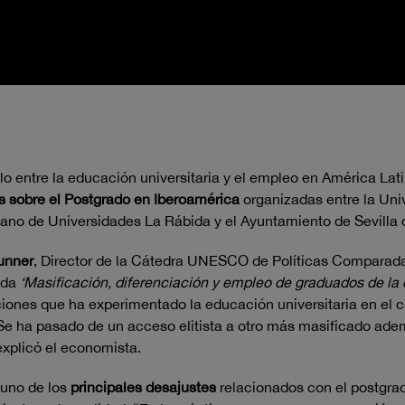
o entre la educación universitaria y el empleo en América Latin
as sobre el Postgrado en Iberoamérica
organizadas entre la Uni
cano de Universidades La Rábida y el Ayuntamiento de Sevilla
unner
, Director de la Cátedra UNESCO de Políticas Comparada
lada
‘Masificación, diferenciación y empleo de graduados de la
ones que ha experimentado la educación universitaria en el c
e ha pasado de un acceso elitista a otro más masificado ade
xplicó el economista.
uno de los
principales desajustes
relacionados con el postgrad