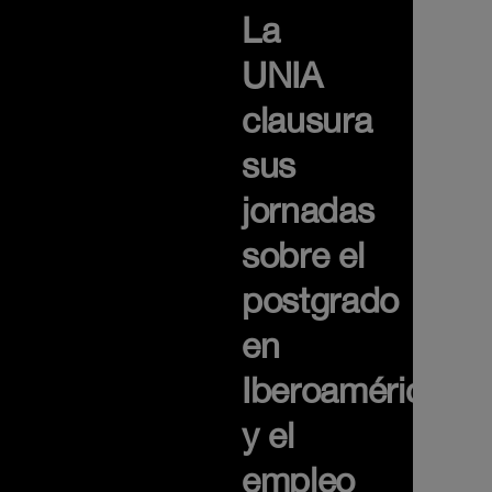
La
UNIA
clausura
sus
jornadas
sobre el
postgrado
en
Iberoamérica
y el
empleo