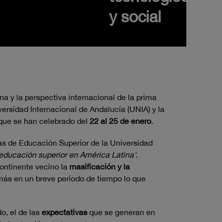
y social
a y la perspectiva internacional de la prima
versidad Internacional de Andalucía (UNIA) y la
 que se han celebrado del
22 al 25 de enero
.
s de Educación Superior de la Universidad
 educación superior en América Latina'
.
ontinente vecino la
masificación y la
más en un breve período de tiempo lo que
o, el de las
expectativas
que se generan en