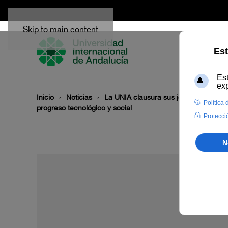
Skip to main content
Inicio
Noticias
La UNIA clausura sus jornadas sobre 
progreso tecnológico y social