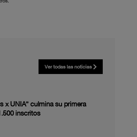
ros.
Ver todas las noticias
les x UNIA” culmina su primera
.500 inscritos