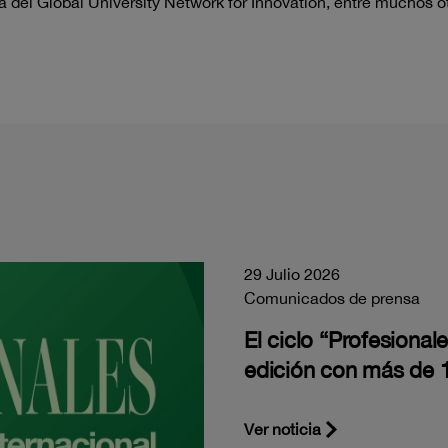
 del Global University Network for Innovation, entre muchos ot
29 Julio 2026
Comunicados de prensa
El ciclo “Profesiona
edición con más de 1
Ver noticia