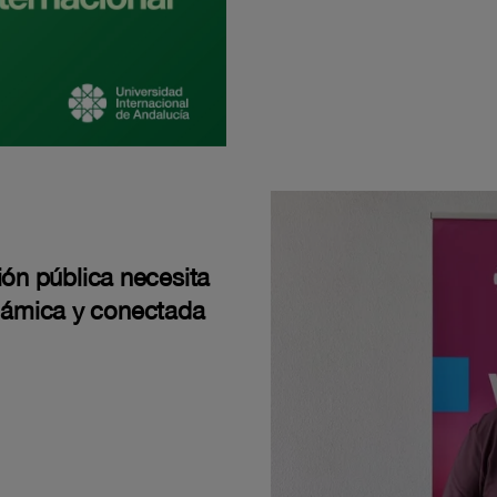
ión pública necesita
námica y conectada